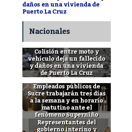
daños en una vivienda de
Puerto La Cruz
Nacionales
Colisión entre moto y
vehículo deja un fallecido
y daños en una vivienda
de Puerto La Cruz
Empleados públicos de
Sucre trabajarán tres días
a la semana y en horario
matutino ante el
fenómeno Superniño
Representantes del
gobierno interino y