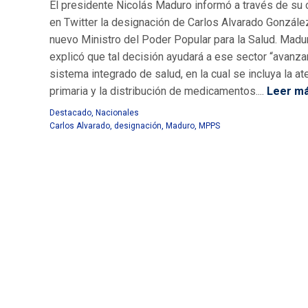
El presidente Nicolás Maduro informó a través de su 
en Twitter la designación de Carlos Alvarado Gonzál
nuevo Ministro del Poder Popular para la Salud. Madu
explicó que tal decisión ayudará a ese sector “avanza
sistema integrado de salud, en la cual se incluya la at
primaria y la distribución de medicamentos....
Leer m
Destacado
,
Nacionales
Carlos Alvarado
,
designación
,
Maduro
,
MPPS