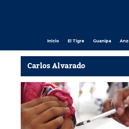
Inicio
El Tigre
Guanipa
Anz
Carlos Alvarado