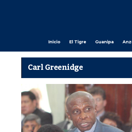
Inicio
El Tigre
Guanipa
Anz
Carl Greenidge