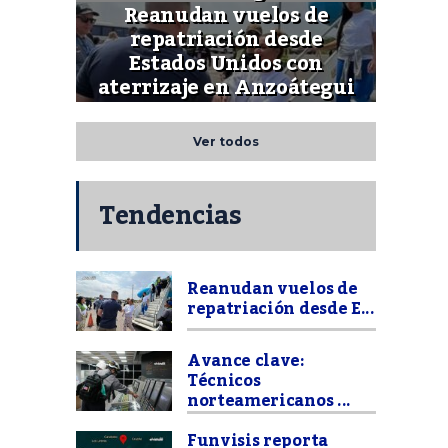
Reanudan vuelos de
repatriación desde
Estados Unidos con
aterrizaje en Anzoátegui
Ver todos
Tendencias
Reanudan vuelos de
repatriación desde E...
Avance clave:
Técnicos
norteamericanos ...
Funvisis reporta