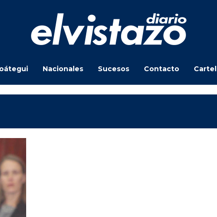
oátegui
Nacionales
Sucesos
Contacto
Carte