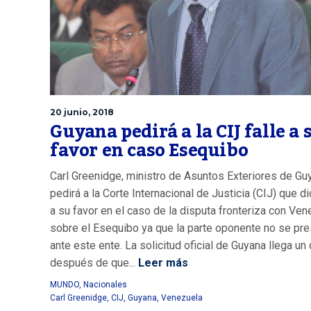
20 junio, 2018
Guyana pedirá a la CIJ falle a 
favor en caso Esequibo
Carl Greenidge, ministro de Asuntos Exteriores de Gu
pedirá a la Corte Internacional de Justicia (CIJ) que d
a su favor en el caso de la disputa fronteriza con Ve
sobre el Esequibo ya que la parte oponente no se pre
ante este ente. La solicitud oficial de Guyana llega un 
después de que...
Leer más
MUNDO
,
Nacionales
Carl Greenidge
,
CIJ
,
Guyana
,
Venezuela