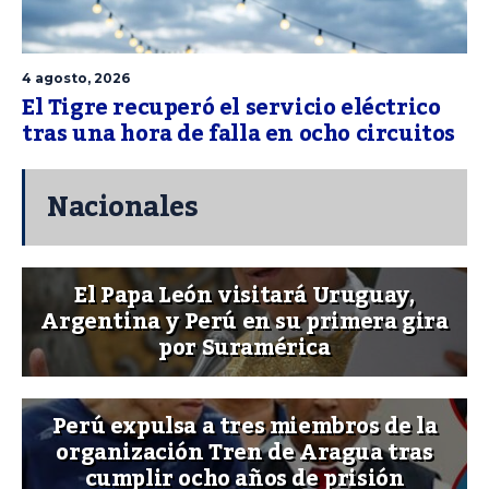
4 agosto, 2026
El Tigre recuperó el servicio eléctrico
tras una hora de falla en ocho circuitos
Nacionales
El Papa León visitará Uruguay,
Argentina y Perú en su primera gira
por Suramérica
Perú expulsa a tres miembros de la
organización Tren de Aragua tras
cumplir ocho años de prisión