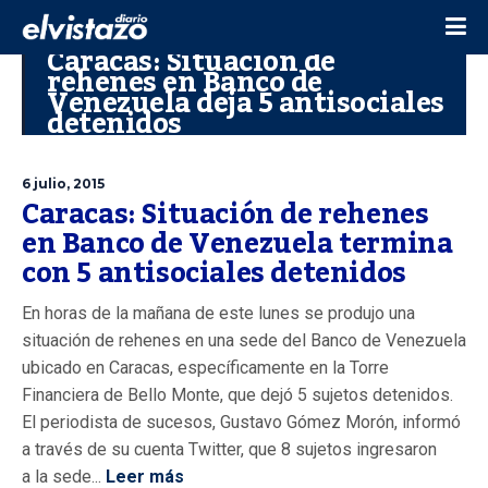
Caracas: Situación de
rehenes en Banco de
Venezuela deja 5 antisociales
detenidos
6 julio, 2015
Caracas: Situación de rehenes
en Banco de Venezuela termina
con 5 antisociales detenidos
En horas de la mañana de este lunes se produjo una
situación de rehenes en una sede del Banco de Venezuela
ubicado en Caracas, específicamente en la Torre
Financiera de Bello Monte, que dejó 5 sujetos detenidos.
El periodista de sucesos, Gustavo Gómez Morón, informó
a través de su cuenta Twitter, que 8 sujetos ingresaron
a la sede...
Leer más