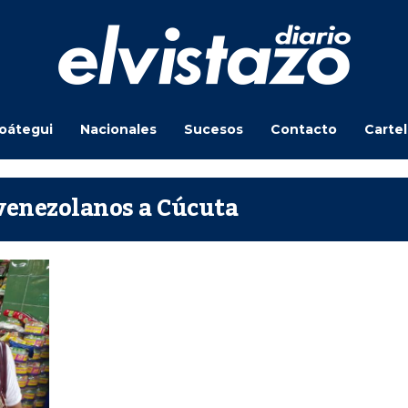
oátegui
Nacionales
Sucesos
Contacto
Carte
 venezolanos a Cúcuta