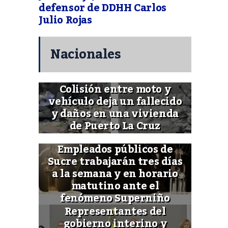
defensor de DDHH Carlos
Julio Rojas
Nacionales
Colisión entre moto y
vehículo deja un fallecido
y daños en una vivienda
de Puerto La Cruz
Empleados públicos de
Sucre trabajarán tres días
a la semana y en horario
matutino ante el
fenómeno Superniño
Representantes del
gobierno interino y