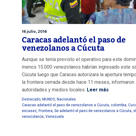
16 julio, 2016
Caracas adelantó el paso de
venezolanos a Cúcuta
Aunque se tenía previsto el operativo para este domin
menos 15.000 venezolanos habrían ingresado este s
Cúcuta luego que Caracas autorizara la apertura tempo
la frontera cerrada desde hace 11 meses, informaron
autoridades y medios locales.
Leer más
Destacado
,
MUNDO
,
Nacionales
Caracas adelantó el paso de venezolanos a Cúcuta
,
colombia
,
Cuc
escasez
,
Frontera
,
Se adelantó el paso de venezolanos a Cúcuta
,
s
venezolanos
,
Venezuela