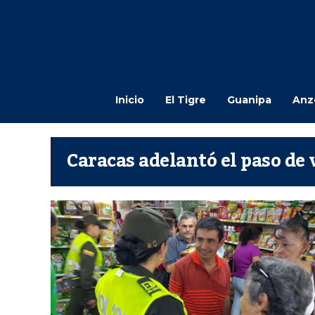
Inicio
El Tigre
Guanipa
Anz
Caracas adelantó el paso de