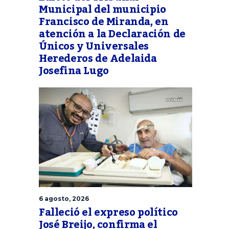
Municipal del municipio
Francisco de Miranda, en
atención a la Declaración de
Únicos y Universales
Herederos de Adelaida
Josefina Lugo
6 agosto, 2026
Falleció el expreso político
José Breijo, confirma el