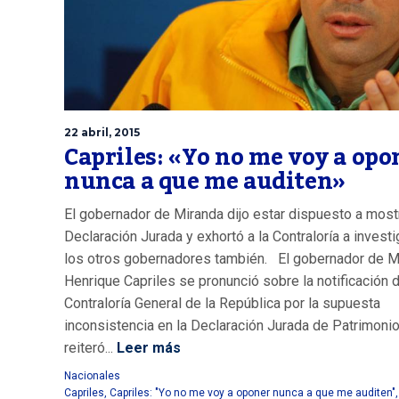
22 abril, 2015
Capriles: «Yo no me voy a opo
nunca a que me auditen»
El gobernador de Miranda dijo estar dispuesto a most
Declaración Jurada y exhortó a la Contraloría a investi
los otros gobernadores también. El gobernador de M
Henrique Capriles se pronunció sobre la notificación d
Contraloría General de la República por la supuesta
inconsistencia en la Declaración Jurada de Patrimonio
reiteró...
Leer más
Nacionales
Capriles
,
Capriles: "Yo no me voy a oponer nunca a que me auditen"
,