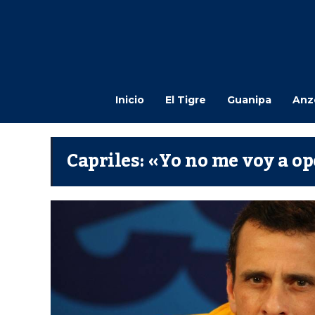
Inicio
El Tigre
Guanipa
Anz
Capriles: «Yo no me voy a o