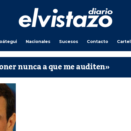
oátegui
Nacionales
Sucesos
Contacto
Carte
poner nunca a que me auditen»