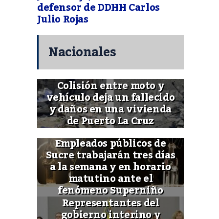
defensor de DDHH Carlos
Julio Rojas
Nacionales
Colisión entre moto y
vehículo deja un fallecido
y daños en una vivienda
de Puerto La Cruz
Empleados públicos de
Sucre trabajarán tres días
a la semana y en horario
matutino ante el
fenómeno Superniño
Representantes del
gobierno interino y