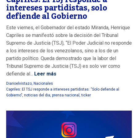
intereses partidistas, solo
defiende al Gobierno
Este viernes, el Gobernador del estado Miranda, Henrique
Capriles se manifestó sobre la decisión del Tribunal
Supremo de Justicia (TSJ), “El Poder Judicial no responde
a los intereses de los venezolanos, sino a los de un
partido político. Queda demostrado que la labor del
Tribunal Supremo de Justicia (TSJ) es solo ver como
defiende al...
Leer más
Diarioelvistazo
,
Nacionales
Capriles: El TSJ responde a intereses partidistas: “Solo defiende al
Gobierno”
,
noticias del dia
,
prensa nacional
,
ticker