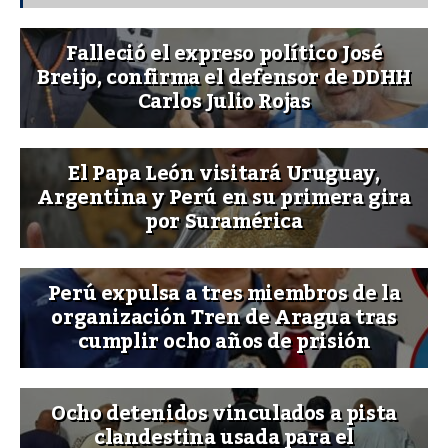
Falleció el expreso político José
Breijo, confirma el defensor de DDHH
Carlos Julio Rojas
El Papa León visitará Uruguay,
Argentina y Perú en su primera gira
por Suramérica
Perú expulsa a tres miembros de la
organización Tren de Aragua tras
cumplir ocho años de prisión
Ocho detenidos vinculados a pista
clandestina usada para el