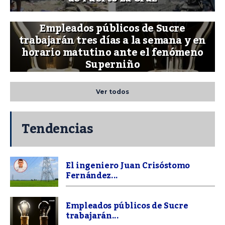
Empleados públicos de Sucre
trabajarán tres días a la semana y en
horario matutino ante el fenómeno
Superniño
Ver todos
Tendencias
El ingeniero Juan Crisóstomo
Fernández...
Empleados públicos de Sucre
trabajarán...