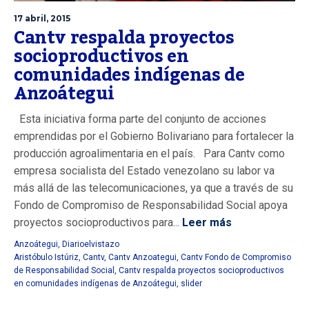
17 abril, 2015
Cantv respalda proyectos
socioproductivos en
comunidades indígenas de
Anzoátegui
Esta iniciativa forma parte del conjunto de acciones
emprendidas por el Gobierno Bolivariano para fortalecer la
producción agroalimentaria en el país. Para Cantv como
empresa socialista del Estado venezolano su labor va
más allá de las telecomunicaciones, ya que a través de su
Fondo de Compromiso de Responsabilidad Social apoya
proyectos socioproductivos para...
Leer más
Anzoátegui
,
Diarioelvistazo
Aristóbulo Istúriz
,
Cantv
,
Cantv Anzoategui
,
Cantv Fondo de Compromiso
de Responsabilidad Social
,
Cantv respalda proyectos socioproductivos
en comunidades indígenas de Anzoátegui
,
slider