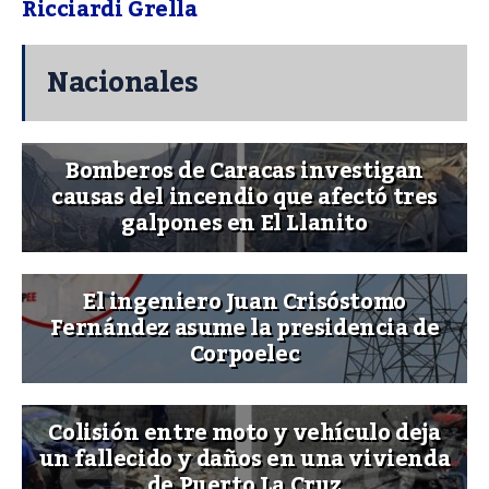
Ricciardi Grella
Nacionales
Bomberos de Caracas investigan
causas del incendio que afectó tres
galpones en El Llanito
El ingeniero Juan Crisóstomo
Fernández asume la presidencia de
Corpoelec
Colisión entre moto y vehículo deja
un fallecido y daños en una vivienda
de Puerto La Cruz