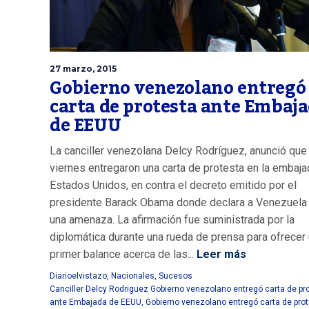
27 marzo, 2015
Gobierno venezolano entregó
carta de protesta ante Embaj
de EEUU
La canciller venezolana Delcy Rodríguez, anunció que
viernes entregaron una carta de protesta en la embaj
Estados Unidos, en contra el decreto emitido por el
presidente Barack Obama donde declara a Venezuel
una amenaza. La afirmación fue suministrada por la
diplomática durante una rueda de prensa para ofrecer
primer balance acerca de las...
Leer más
Diarioelvistazo
,
Nacionales
,
Sucesos
Canciller Delcy Rodriguez Gobierno venezolano entregó carta de pr
ante Embajada de EEUU
,
Gobierno venezolano entregó carta de prot