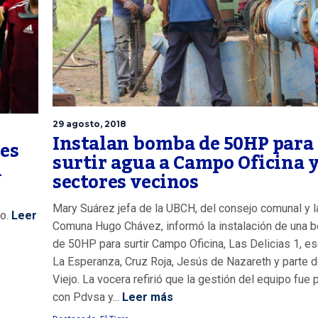
29 agosto, 2018
Instalan bomba de 50HP para
nes
surtir agua a Campo Oficina 
n
sectores vecinos
Mary Suárez jefa de la UBCH, del consejo comunal y l
o.
Leer
Comuna Hugo Chávez, informó la instalación de una 
de 50HP para surtir Campo Oficina, Las Delicias 1, e
La Esperanza, Cruz Roja, Jesús de Nazareth y parte 
Viejo. La vocera refirió que la gestión del equipo fue 
con Pdvsa y...
Leer más