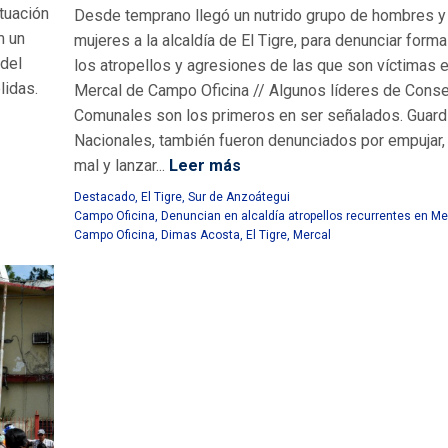
ituación
Desde temprano llegó un nutrido grupo de hombres y
m un
mujeres a la alcaldía de El Tigre, para denunciar form
 del
los atropellos y agresiones de las que son víctimas e
lidas.
Mercal de Campo Oficina // Algunos líderes de Cons
Comunales son los primeros en ser señalados. Guard
Nacionales, también fueron denunciados por empujar, 
mal y lanzar...
Leer más
Destacado
,
El Tigre
,
Sur de Anzoátegui
Campo Oficina
,
Denuncian en alcaldía atropellos recurrentes en Me
Campo Oficina
,
Dimas Acosta
,
El Tigre
,
Mercal