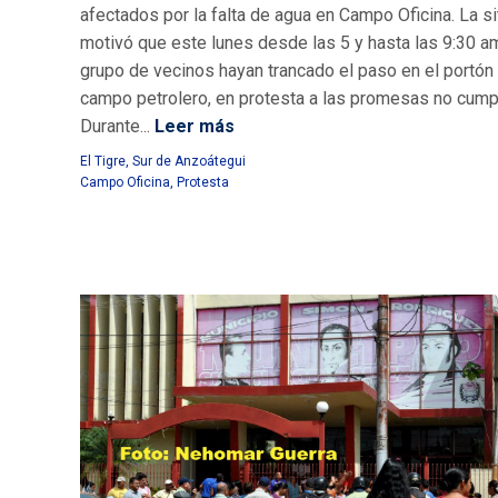
afectados por la falta de agua en Campo Oficina. La s
motivó que este lunes desde las 5 y hasta las 9:30 a
grupo de vecinos hayan trancado el paso en el portón
campo petrolero, en protesta a las promesas no cump
Durante...
Leer más
El Tigre
,
Sur de Anzoátegui
Campo Oficina
,
Protesta