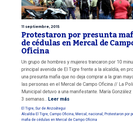
11 septiembre, 2015
Protestaron por presunta maf
de cédulas en Mercal de Camp
Oficina
Un grupo de hombres y mujeres trancaron por 10 minu
principal avenida de El Tigre frente a la alcaldía, en pr
una presunta mafia que no deja comprar a la gran may
las personas en el Mercal de Campo Oficina // La Poli
Municipal detuvo a una manifestante. María González 
3 semanas...
Leer más
El Tigre
,
Sur de Anzoátegui
Alcaldia El Tigre
,
Campo Oficina
,
Mercal
,
nacional
,
Protestaron por 
mafia de cédulas en Mercal de Campo Oficina