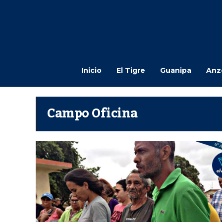
Inicio
El Tigre
Guanipa
Anz
Campo Oficina