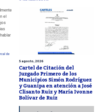
almente
n el
ejos
ias
hablar
rcal de
5 agosto, 2026
Cartel de Citación del
Juzgado Primero de los
Municipios Simón Rodríguez
y Guanipa en atención a José
Clisanto Ruiz y María Ivonne
Bolívar de Ruiz