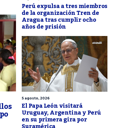
Perú expulsa a tres miembros
de la organización Tren de
Aragua tras cumplir ocho
años de prisión
5 agosto, 2026
llos
El Papa León visitará
mpo
Uruguay, Argentina y Perú
en su primera gira por
Suramérica