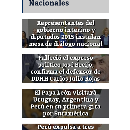
Nacionales
Representantes del
gobierno interino y
diputados 2015 instalan
mesa de diálogo nacional
Falleció el expreso
político José Breijo,
confirma el defensor de
DDHH Carlos Julio Rojas
El Papa León visitará
Uruguay, Argentina y
Perú en su primera gira
por Suramérica
Perú expulsa a tres