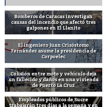
Bomberos de Caracas investigan
causas del incendio que afectó tres
galpones en El Llanito
El ingeniero Juan Crisóstomo
Fernández asume la presidencia de
Corpoelec
Colisión entre moto y vehículo deja
un fallecido y daños en una vivienda
de Puerto La Cruz
Empleados públicos de Sucre
trabajarán tres días a la semana y en