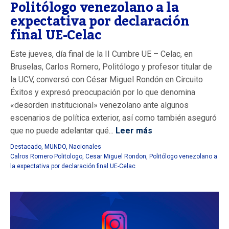
Politólogo venezolano a la
expectativa por declaración
final UE-Celac
Este jueves, día final de la II Cumbre UE – Celac, en
Bruselas, Carlos Romero, Politólogo y profesor titular de
la UCV, conversó con César Miguel Rondón en Circuito
Éxitos y expresó preocupación por lo que denomina
«desorden institucional» venezolano ante algunos
escenarios de política exterior, así como también aseguró
que no puede adelantar qué...
Leer más
Destacado
,
MUNDO
,
Nacionales
Calros Romero Politologo
,
Cesar Miguel Rondon
,
Politólogo venezolano a
la expectativa por declaración final UE-Celac