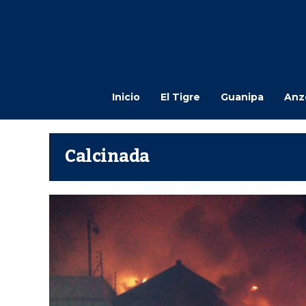
Inicio
El Tigre
Guanipa
Anz
Calcinada