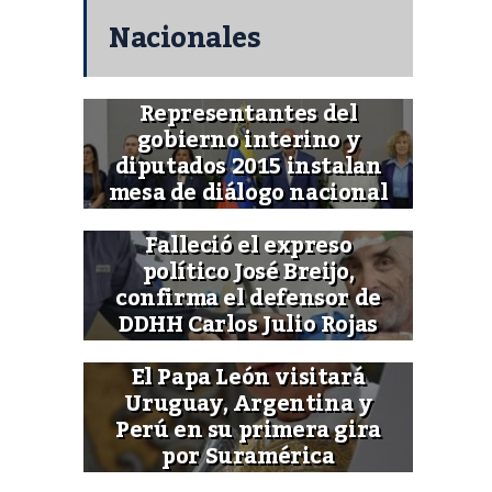
Nacionales
Representantes del
gobierno interino y
diputados 2015 instalan
mesa de diálogo nacional
Falleció el expreso
político José Breijo,
confirma el defensor de
DDHH Carlos Julio Rojas
El Papa León visitará
Uruguay, Argentina y
Perú en su primera gira
por Suramérica