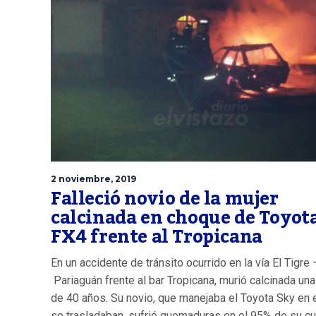
2 noviembre, 2019
Falleció novio de la mujer
calcinada en choque de Toyot
FX4 frente al Tropicana
En un accidente de tránsito ocurrido en la vía El Tigre 
Pariaguán frente al bar Tropicana, murió calcinada una
de 40 años. Su novio, que manejaba el Toyota Sky en 
se trasladaban, sufrió quemaduras en el 95% de su c