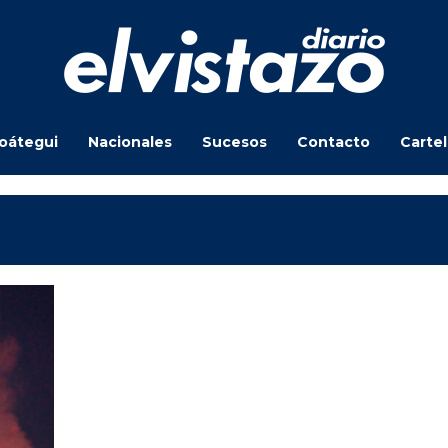
oátegui
Nacionales
Sucesos
Contacto
Carte