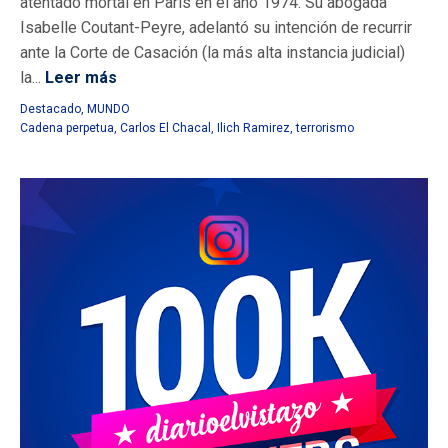
atentado mortal en París en el año 1974. Su abogada
Isabelle Coutant-Peyre, adelantó su intención de recurrir
ante la Corte de Casación (la más alta instancia judicial)
la...
Leer más
Destacado
,
MUNDO
Cadena perpetua
,
Carlos El Chacal
,
Ilich Ramirez
,
terrorismo