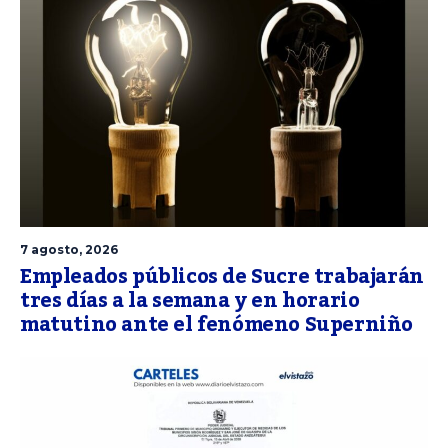
7 agosto, 2026
Empleados públicos de Sucre trabajarán
tres días a la semana y en horario
matutino ante el fenómeno Superniño