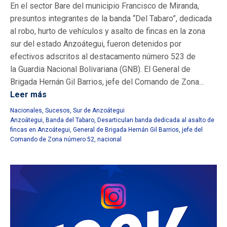
En el sector Bare del municipio Francisco de Miranda,
presuntos integrantes de la banda “Del Tabaro”, dedicada
al robo, hurto de vehículos y asalto de fincas en la zona
sur del estado Anzoátegui, fueron detenidos por
efectivos adscritos al destacamento número 523 de
la Guardia Nacional Bolivariana (GNB). El General de
Brigada Hernán Gil Barrios, jefe del Comando de Zona...
Leer más
Nacionales
,
Sucesos
,
Sur de Anzoátegui
Anzoátegui
,
Banda del Tabaro
,
Desarticulan banda dedicada al asalto de
fincas en Anzoátegui
,
General de Brigada Hernán Gil Barrios
,
jefe del
Comando de Zona número 52
,
nacional