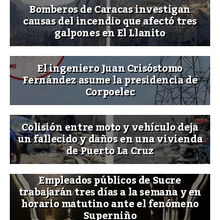
Bomberos de Caracas investigan
causas del incendio que afectó tres
galpones en El Llanito
El ingeniero Juan Crisóstomo
Fernández asume la presidencia de
Corpoelec
Colisión entre moto y vehículo deja
un fallecido y daños en una vivienda
de Puerto La Cruz
Empleados públicos de Sucre
trabajarán tres días a la semana y en
horario matutino ante el fenómeno
Superniño