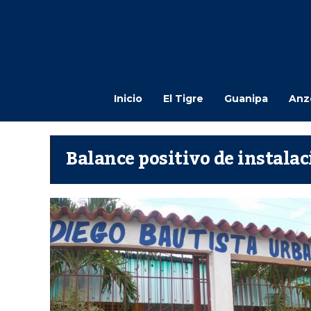
Inicio
El Tigre
Guanipa
Anz
Balance positivo de instala