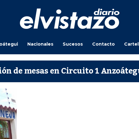
oátegui
Nacionales
Sucesos
Contacto
Carte
ción de mesas en Circuito 1 Anzoáteg