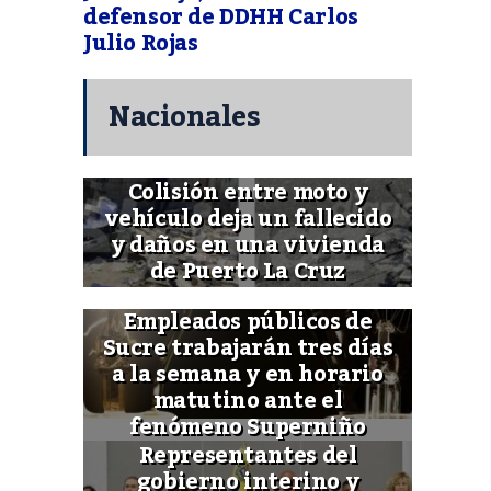
defensor de DDHH Carlos
Julio Rojas
Nacionales
Colisión entre moto y
vehículo deja un fallecido
y daños en una vivienda
de Puerto La Cruz
Empleados públicos de
Sucre trabajarán tres días
a la semana y en horario
matutino ante el
fenómeno Superniño
Representantes del
gobierno interino y