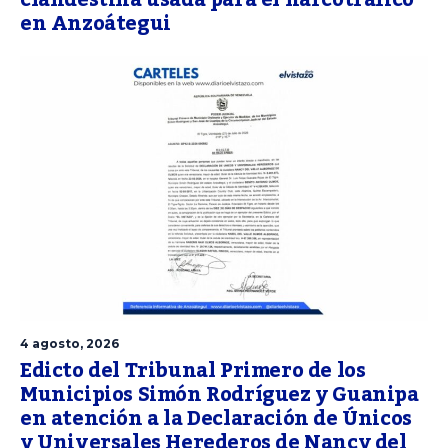
clandestina usada para el narcotráfico
en Anzoátegui
4 agosto, 2026
Edicto del Tribunal Primero de los
Municipios Simón Rodríguez y Guanipa
en atención a la Declaración de Únicos
y Universales Herederos de Nancy del