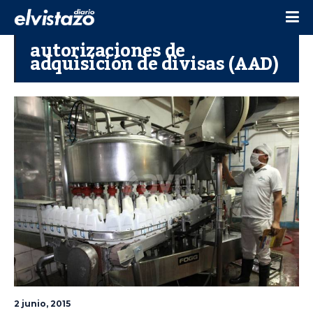
autorizaciones de
adquisición de divisas (AAD)
2 junio, 2015