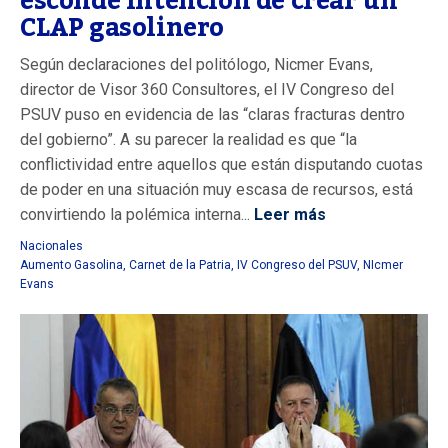
esconde intención de crear un
CLAP gasolinero
Según declaraciones del politólogo, Nicmer Evans,
director de Visor 360 Consultores, el IV Congreso del
PSUV puso en evidencia de las “claras fracturas dentro
del gobierno”. A su parecer la realidad es que “la
conflictividad entre aquellos que están disputando cuotas
de poder en una situación muy escasa de recursos, está
convirtiendo la polémica interna...
Leer más
Nacionales
Aumento Gasolina
,
Carnet de la Patria
,
IV Congreso del PSUV
,
NIcmer
Evans