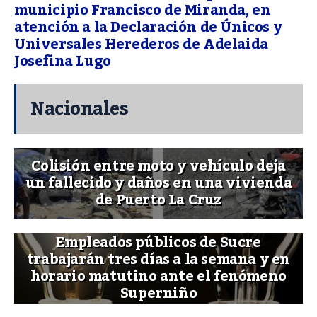
municipio Francisco de Miranda, en
atención a la Declaración de Únicos y
Universales Herederos de Adelaida
Josefina Lugo
Nacionales
Colisión entre moto y vehículo deja
un fallecido y daños en una vivienda
de Puerto La Cruz
Empleados públicos de Sucre
trabajarán tres días a la semana y en
horario matutino ante el fenómeno
Superniño