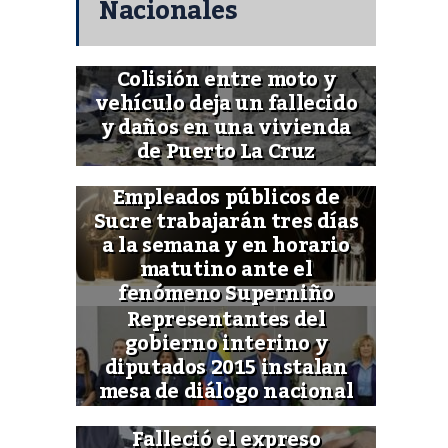
Nacionales
Colisión entre moto y
vehículo deja un fallecido
y daños en una vivienda
de Puerto La Cruz
Empleados públicos de
Sucre trabajarán tres días
a la semana y en horario
matutino ante el
fenómeno Superniño
Representantes del
gobierno interino y
diputados 2015 instalan
mesa de diálogo nacional
Falleció el expreso