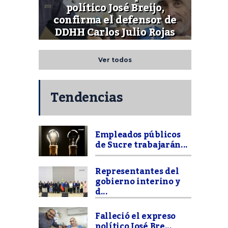
político José Breijo,
confirma el defensor de
DDHH Carlos Julio Rojas
Ver todos
Tendencias
Empleados públicos
de Sucre trabajarán...
Representantes del
gobierno interino y
d...
Falleció el expreso
político José Bre...