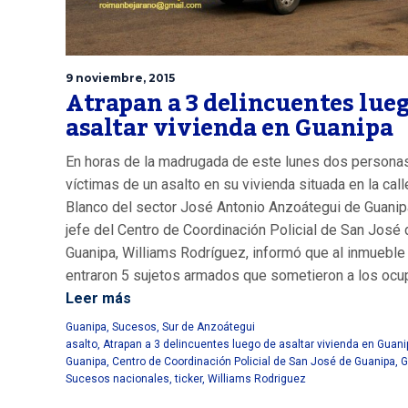
9 noviembre, 2015
Atrapan a 3 delincuentes lueg
asaltar vivienda en Guanipa
En horas de la madrugada de este lunes dos persona
víctimas de un asalto en su vivienda situada en la cal
Blanco del sector José Antonio Anzoátegui de Guanip
jefe del Centro de Coordinación Policial de San José 
Guanipa, Williams Rodríguez, informó que al inmueble
entraron 5 sujetos armados que sometieron a los ocup
Leer más
Guanipa
,
Sucesos
,
Sur de Anzoátegui
asalto
,
Atrapan a 3 delincuentes luego de asaltar vivienda en Guani
Guanipa
,
Centro de Coordinación Policial de San José de Guanipa
,
G
Sucesos nacionales
,
ticker
,
Williams Rodriguez