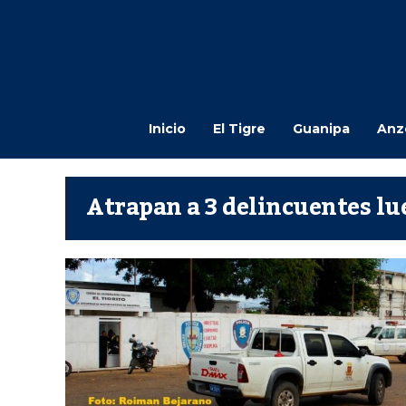
Inicio
El Tigre
Guanipa
Anz
Atrapan a 3 delincuentes lu