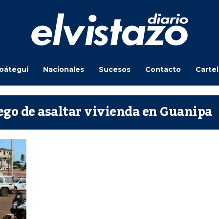
oátegui
Nacionales
Sucesos
Contacto
Carte
ego de asaltar vivienda en Guanipa