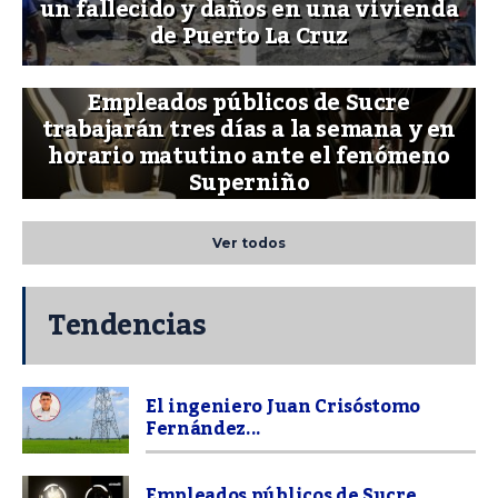
un fallecido y daños en una vivienda
de Puerto La Cruz
Empleados públicos de Sucre
trabajarán tres días a la semana y en
horario matutino ante el fenómeno
Superniño
Ver todos
Tendencias
El ingeniero Juan Crisóstomo
Fernández...
Empleados públicos de Sucre