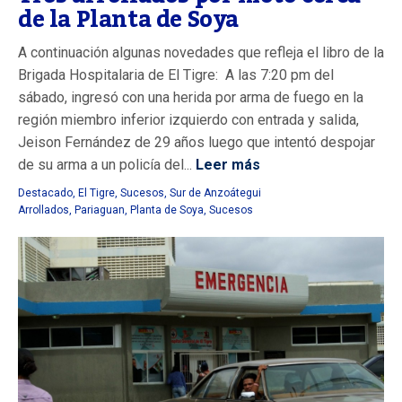
de la Planta de Soya
A continuación algunas novedades que refleja el libro de la
Brigada Hospitalaria de El Tigre: A las 7:20 pm del
sábado, ingresó con una herida por arma de fuego en la
región miembro inferior izquierdo con entrada y salida,
Jeison Fernández de 29 años luego que intentó despojar
de su arma a un policía del...
Leer más
Destacado
,
El Tigre
,
Sucesos
,
Sur de Anzoátegui
Arrollados
,
Pariaguan
,
Planta de Soya
,
Sucesos