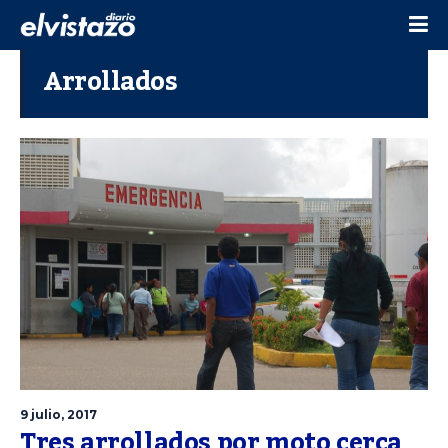
Arrollados
9 julio, 2017
Tres arrollados por moto cerca