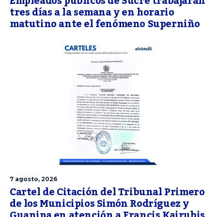
Empleados públicos de Sucre trabajarán
tres días a la semana y en horario
matutino ante el fenómeno Superniño
7 agosto, 2026
Cartel de Citación del Tribunal Primero
de los Municipios Simón Rodríguez y
Guanipa en atención a Francis Kairubis