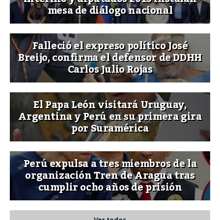
mesa de diálogo nacional
Falleció el expreso político José
Breijo, confirma el defensor de DDHH
Carlos Julio Rojas
El Papa León visitará Uruguay,
Argentina y Perú en su primera gira
por Suramérica
Perú expulsa a tres miembros de la
organización Tren de Aragua tras
cumplir ocho años de prisión
Ver todos