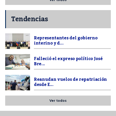
Tendencias
Representantes del gobierno
interino y d...
Falleció el expreso político José
Bre...
Reanudan vuelos de repatriación
desde E...
Ver todos