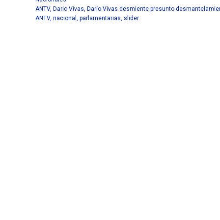
ANTV
,
Dario Vivas
,
Darío Vivas desmiente presunto desmantelamie
ANTV
,
nacional
,
parlamentarias
,
slider