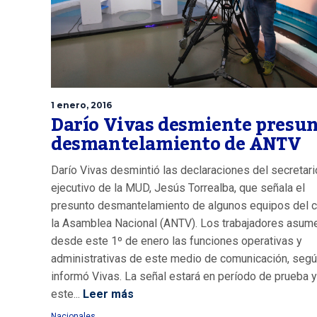
1 enero, 2016
Darío Vivas desmiente presu
desmantelamiento de ANTV
Darío Vivas desmintió las declaraciones del secretari
ejecutivo de la MUD, Jesús Torrealba, que señala el
presunto desmantelamiento de algunos equipos del c
la Asamblea Nacional (ANTV). Los trabajadores asum
desde este 1º de enero las funciones operativas y
administrativas de este medio de comunicación, seg
informó Vivas. La señal estará en período de prueba 
este...
Leer más
Nacionales