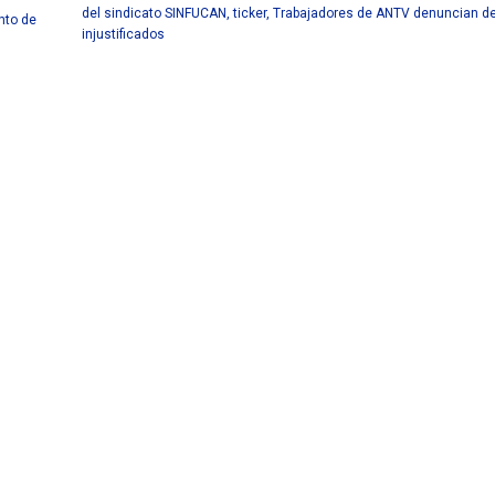
del sindicato SINFUCAN
,
ticker
,
Trabajadores de ANTV denuncian d
nto de
injustificados