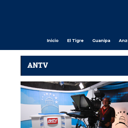
Inicio
El Tigre
Guanipa
Anz
ANTV