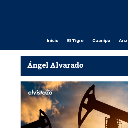
Inicio
El Tigre
Guanipa
Anz
Ángel Alvarado