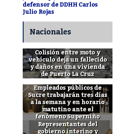
defensor de DDHH Carlos
Julio Rojas
Nacionales
Colisión entre moto y
vehículo deja un fallecido
y daños en una vivienda
de Puerto La Cruz
Empleados públicos de
Sucre trabajarán tres días
a la semana y en horario
matutino ante el
fenómeno Superniño
Representantes del
gobierno interino y