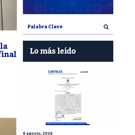
la
Lo más leído
final
6 agosto, 2026