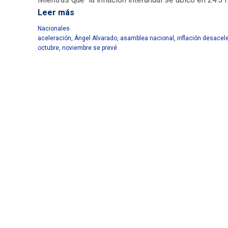
Leer más
Nacionales
aceleración
,
Ángel Alvarado
,
asamblea nacional
,
inflación desacel
octubre
,
noviembre se prevé