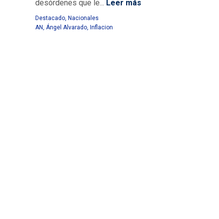
desórdenes que le...
Leer más
Destacado
,
Nacionales
AN
,
Ángel Alvarado
,
Inflacion