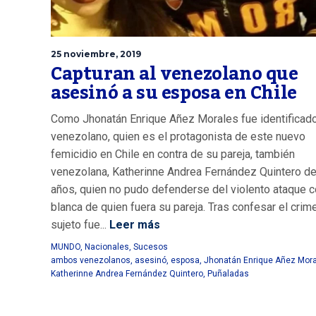
25 noviembre, 2019
Capturan al venezolano que
asesinó a su esposa en Chile
Como Jhonatán Enrique Añez Morales fue identificado
venezolano, quien es el protagonista de este nuevo
femicidio en Chile en contra de su pareja, también
venezolana, Katherinne Andrea Fernández Quintero d
años, quien no pudo defenderse del violento ataque 
blanca de quien fuera su pareja. Tras confesar el crime
sujeto fue...
Leer más
MUNDO
,
Nacionales
,
Sucesos
ambos venezolanos
,
asesinó
,
esposa
,
Jhonatán Enrique Añez Mor
Katherinne Andrea Fernández Quintero
,
Puñaladas