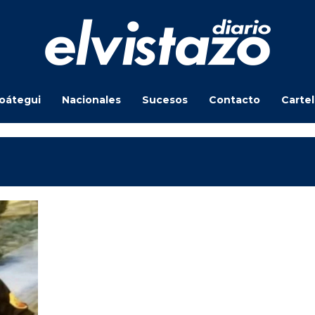
oátegui
Nacionales
Sucesos
Contacto
Carte