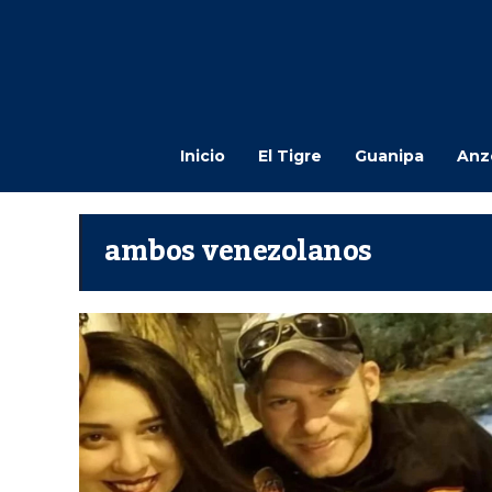
Inicio
El Tigre
Guanipa
Anz
ambos venezolanos