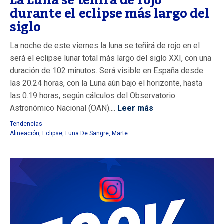
La Luna se teñirá de rojo
durante el eclipse más largo del
siglo
La noche de este viernes la luna se teñirá de rojo en el
será el eclipse lunar total más largo del siglo XXI, con una
duración de 102 minutos. Será visible en España desde
las 20.24 horas, con la Luna aún bajo el horizonte, hasta
las 0.19 horas, según cálculos del Observatorio
Astronómico Nacional (OAN)....
Leer más
Tendencias
Alineación
,
Eclipse
,
Luna De Sangre
,
Marte