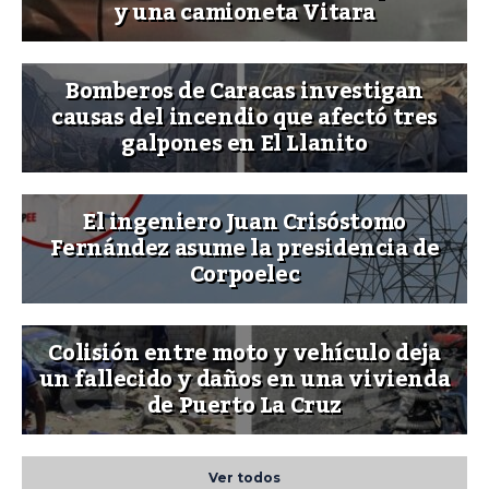
y una camioneta Vitara
Bomberos de Caracas investigan
causas del incendio que afectó tres
galpones en El Llanito
El ingeniero Juan Crisóstomo
Fernández asume la presidencia de
Corpoelec
Colisión entre moto y vehículo deja
un fallecido y daños en una vivienda
de Puerto La Cruz
Ver todos