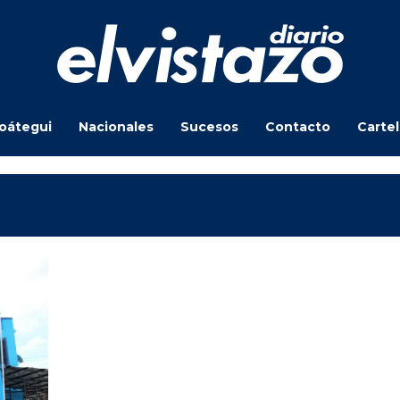
oátegui
Nacionales
Sucesos
Contacto
Carte