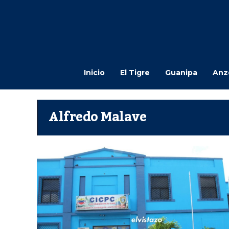
Inicio
El Tigre
Guanipa
Anz
Alfredo Malave