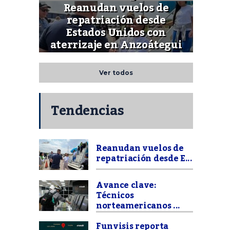
Reanudan vuelos de
repatriación desde
Estados Unidos con
aterrizaje en Anzoátegui
Ver todos
Tendencias
Reanudan vuelos de
repatriación desde E...
Avance clave:
Técnicos
norteamericanos ...
Funvisis reporta