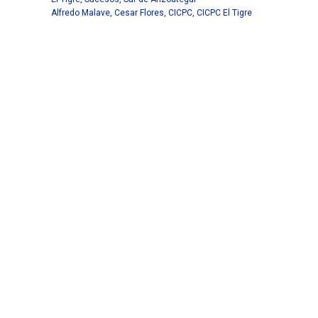
Alfredo Malave
,
Cesar Flores
,
CICPC
,
CICPC El Tigre