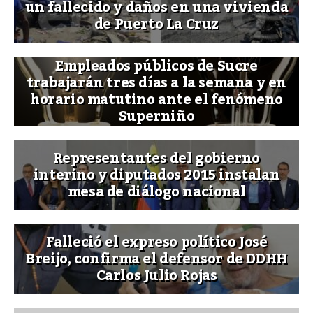
un fallecido y daños en una vivienda
de Puerto La Cruz
Empleados públicos de Sucre
trabajarán tres días a la semana y en
horario matutino ante el fenómeno
Superniño
Representantes del gobierno
interino y diputados 2015 instalan
mesa de diálogo nacional
Falleció el expreso político José
Breijo, confirma el defensor de DDHH
Carlos Julio Rojas