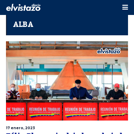
ALBA
17 enero, 2023