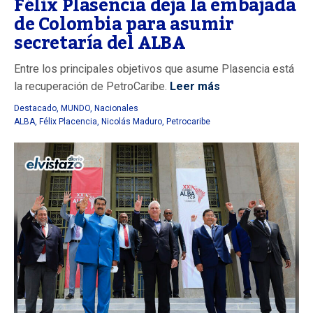
Félix Plasencia deja la embajada
de Colombia para asumir
secretaría del ALBA
Entre los principales objetivos que asume Plasencia está
la recuperación de PetroCaribe.
Leer más
Destacado
,
MUNDO
,
Nacionales
ALBA
,
Félix Placencia
,
Nicolás Maduro
,
Petrocaribe