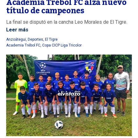
Academia Trébol FC alza nuevo
título de campeones
La final se disputó en la cancha Leo Morales de El Tigre.
Leer más
Anzoátegui
,
Deportes
,
El Tigre
Academia Trébol FC
,
Copa CICP Liga Tricolor