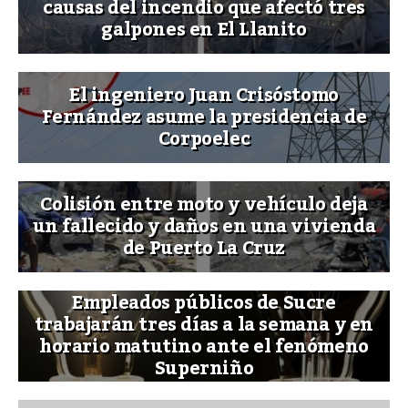
causas del incendio que afectó tres
galpones en El Llanito
El ingeniero Juan Crisóstomo
Fernández asume la presidencia de
Corpoelec
Colisión entre moto y vehículo deja
un fallecido y daños en una vivienda
de Puerto La Cruz
Empleados públicos de Sucre
trabajarán tres días a la semana y en
horario matutino ante el fenómeno
Superniño