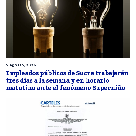
7 agosto, 2026
Empleados públicos de Sucre trabajarán
tres días a la semana y en horario
matutino ante el fenómeno Superniño