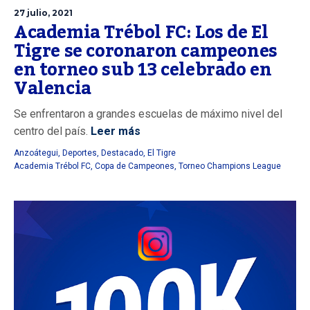
27 julio, 2021
Academia Trébol FC: Los de El
Tigre se coronaron campeones
en torneo sub 13 celebrado en
Valencia
Se enfrentaron a grandes escuelas de máximo nivel del
centro del país.
Leer más
Anzoátegui
,
Deportes
,
Destacado
,
El Tigre
Academia Trébol FC
,
Copa de Campeones
,
Torneo Champions League