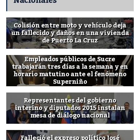
Nacionales
Colisión entre moto y vehículo deja
un fallecido y daños en una vivienda
de Puerto La Cruz
Empleados públicos de Sucre
trabajarán tres días a la semana y en
horario matutino ante el fenómeno
Superniño
Representantes del gobierno
interino y diputados 2015 instalan
mesa de diálogo nacional
Falleció el expreso político José