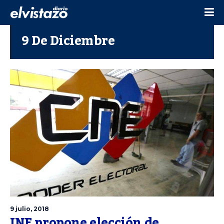
9 De Diciembre
9 julio, 2018
JNE propone elección de