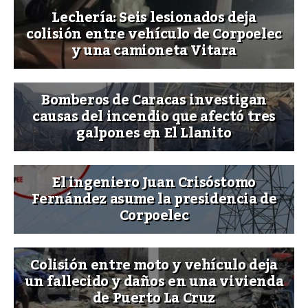
Lechería: Seis lesionados deja
colisión entre vehículo de Corpoelec
y una camioneta Vitara
Bomberos de Caracas investigan
causas del incendio que afectó tres
galpones en El Llanito
El ingeniero Juan Crisóstomo
Fernández asume la presidencia de
Corpoelec
Colisión entre moto y vehículo deja
un fallecido y daños en una vivienda
de Puerto La Cruz