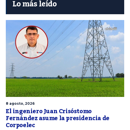
Lo más leído
8 agosto, 2026
El ingeniero Juan Crisóstomo
Fernández asume la presidencia de
Corpoelec