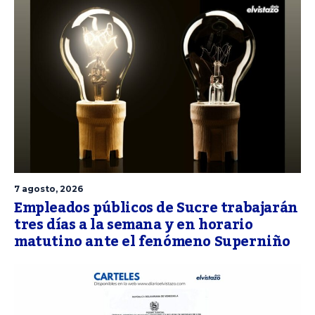
7 agosto, 2026
Empleados públicos de Sucre trabajarán
tres días a la semana y en horario
matutino ante el fenómeno Superniño