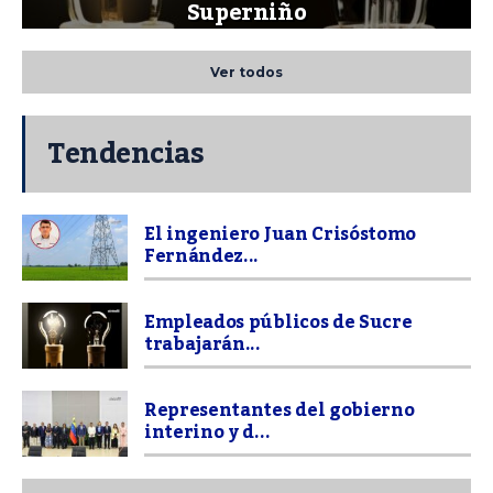
Superniño
Ver todos
Tendencias
El ingeniero Juan Crisóstomo
Fernández...
Empleados públicos de Sucre
trabajarán...
Representantes del gobierno
interino y d...