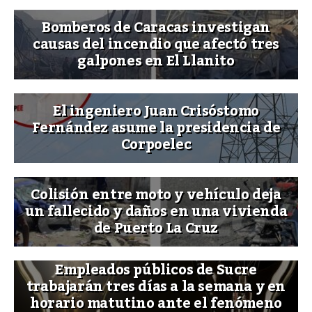
Bomberos de Caracas investigan
causas del incendio que afectó tres
galpones en El Llanito
El ingeniero Juan Crisóstomo
Fernández asume la presidencia de
Corpoelec
Colisión entre moto y vehículo deja
un fallecido y daños en una vivienda
de Puerto La Cruz
Empleados públicos de Sucre
trabajarán tres días a la semana y en
horario matutino ante el fenómeno