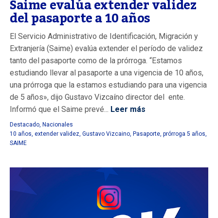
Saime evalúa extender validez
del pasaporte a 10 años
El Servicio Administrativo de Identificación, Migración y
Extranjería (Saime) evalúa extender el período de validez
tanto del pasaporte como de la prórroga. “Estamos
estudiando llevar al pasaporte a una vigencia de 10 años,
una prórroga que la estamos estudiando para una vigencia
de 5 años», dijo Gustavo Vizcaíno director del ente.
Informó que el Saime prevé...
Leer más
Destacado
,
Nacionales
10 años
,
extender validez
,
Gustavo Vizcaino
,
Pasaporte
,
prórroga 5 años
,
SAIME