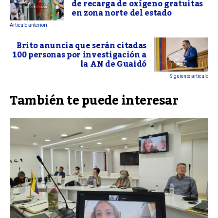
de recarga de oxígeno gratuitas
en zona norte del estado
Articulo anteriori
Brito anuncia que serán citadas
100 personas por investigación a
la AN de Guaidó
Siguiente articulo
También te puede interesar