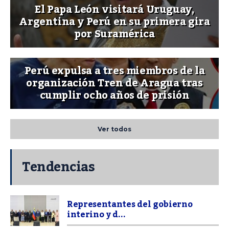
El Papa León visitará Uruguay,
Argentina y Perú en su primera gira
por Suramérica
Perú expulsa a tres miembros de la
organización Tren de Aragua tras
cumplir ocho años de prisión
Ver todos
Tendencias
Representantes del gobierno
interino y d...