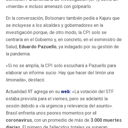
«mierda» e incluso amenazó con golpearlo.
En la conversación, Bolsonaro también pedía a Kajuru que
se incluyese a los alcaldes y gobernadores en la
investigación porque, de otro modo, la CPI solo se
centraría en el Gobierno y, en concreto, en el exministro de
Salud,
Eduardo Pazuello
, ya indagado por su gestión de
la pandemia.
«Si no se amplía, la CPI solo escuchará a Pazuello para
elaborar un informe sucio. Hay que hacer del limón una
limonada», destacó.
Actualidad RT agrega en su
web
:
«La votación del STF
estaba prevista para el viernes, pero se adelantó la
sesión debido a «la urgencia y relevancia del asunto».
Brasil enfrenta unos peores momentos por e
l
coronavirus
, con un promedio de más de
3.000 muertes
diarias
. El número de fallecidos totales ya superan