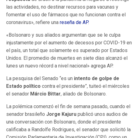
las actividades, no destinar recursos para vacunas y
fomentar el uso de fármacos que no funcionan contra el
coronavirus», refiere una
reseña de AP.
«Bolsonaro y sus aliados argumentan que se le culpa
injustamente por el aumento de decesos por COVID-19 en
el país, un total que solamente es superado por Estados
Unidos. El promedio de muertes en siete días alcanzó el
lunes un nuevo récord a nivel nacional» agrega AP.
La pesquisa del Senado “es un
intento de golpe de
Estado político
contra el presidente”, tuiteó el miércoles
el senador
Márcio Bittar
, aliado de Bolsonaro.
La polémica comenzó el fin de semana pasado, cuando el
senador brasileño
Jorge Kajuru
publicó unos audios de
una conversación con Bolsonaro, donde el presidente
calificaba a Randolfe Rodrigues, el senador que solicitó la
Comisión Parlamentaria de Investigación (CPI), como un