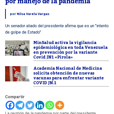
por manejo de la pandemia
por
Nilsa Varela Vargas
Un senador aliado del presidente afirma que es un "intento
de golpe de Estado".
MinSalud activa la vigilancia
epidemiológica en toda Venezuela
en prevención por la variante
Covid JN1 «Pirola»
Academia Nacional de Medicina
solicita obtención de nuevas
vacunas para enfrentar variante
COVID JN.1
Compartir
La gestión de la pandemia por parte del presidente