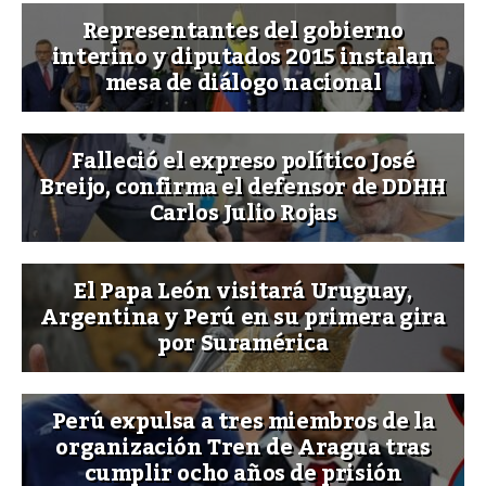
Representantes del gobierno
interino y diputados 2015 instalan
mesa de diálogo nacional
Falleció el expreso político José
Breijo, confirma el defensor de DDHH
Carlos Julio Rojas
El Papa León visitará Uruguay,
Argentina y Perú en su primera gira
por Suramérica
Perú expulsa a tres miembros de la
organización Tren de Aragua tras
cumplir ocho años de prisión