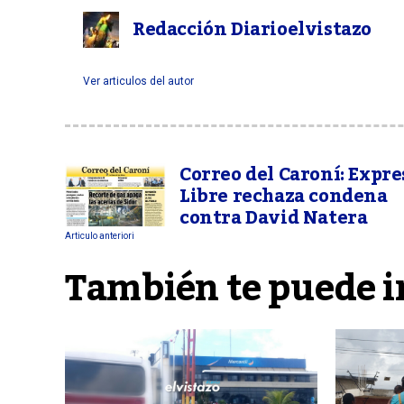
Redacción Diarioelvistazo
Ver articulos del autor
Correo del Caroní: Expre
Libre rechaza condena
contra David Natera
Articulo anteriori
También te puede i