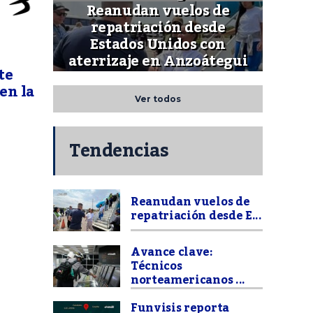
Reanudan vuelos de
repatriación desde
Estados Unidos con
aterrizaje en Anzoátegui
te
en la
Ver todos
Tendencias
Reanudan vuelos de
repatriación desde E...
Avance clave:
Técnicos
norteamericanos ...
Funvisis reporta