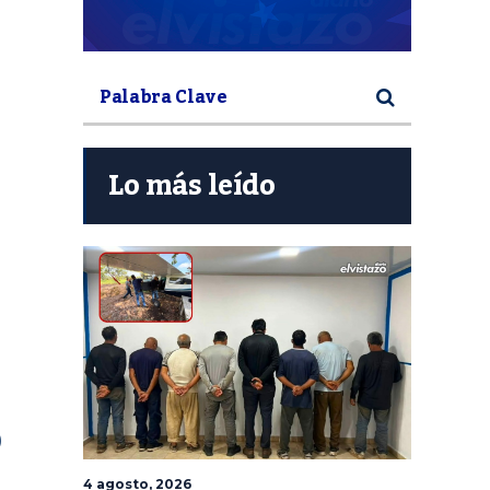
Lo más leído
)
4 agosto, 2026