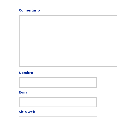
Comentario
Nombre
E-mail
Sitio web