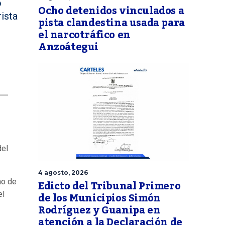
o
Ocho detenidos vinculados a
ista
pista clandestina usada para
el narcotráfico en
Anzoátegui
del
4 agosto, 2026
Edicto del Tribunal Primero
mo de
de los Municipios Simón
el
Rodríguez y Guanipa en
atención a la Declaración de