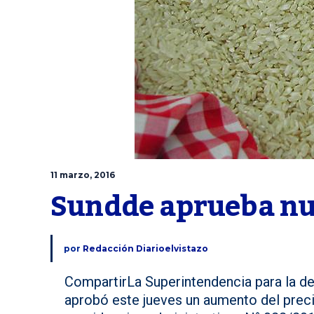
11 marzo, 2016
Sundde aprueba nue
por
Redacción Diarioelvistazo
CompartirLa Superintendencia para la 
aprobó este jueves un aumento del preci