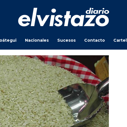
oátegui
Nacionales
Sucesos
Contacto
Carte