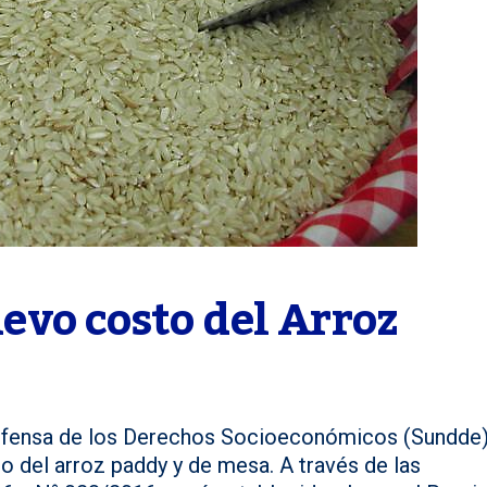
vo costo del Arroz
defensa de los Derechos Socioeconómicos (Sundde
o del arroz paddy y de mesa. A través de las