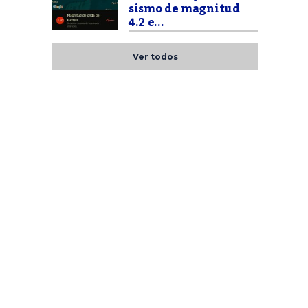
sismo de magnitud
4.2 e...
Ver todos