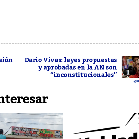
sión
Dario Vivas: leyes propuestas
y aprobadas en la AN son
“inconstitucionales”
Sigui
nteresar