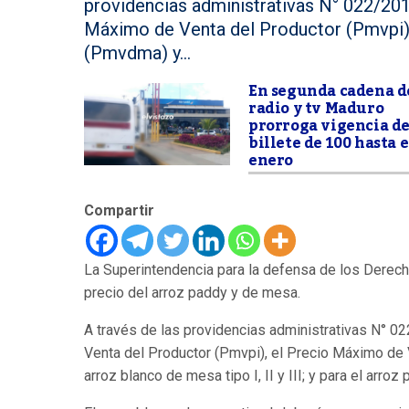
providencias administrativas N° 022/20
Máximo de Venta del Productor (Pmvpi),
(Pmvdma) y...
En segunda cadena d
radio y tv Maduro
prorroga vigencia de
billete de 100 hasta e
enero
Compartir
La Superintendencia para la defensa de los Dere
precio del arroz paddy y de mesa.
A través de las providencias administrativas N° 
Venta del Productor (Pmvpi), el Precio Máximo de 
arroz blanco de mesa tipo I, II y III; y para el arro