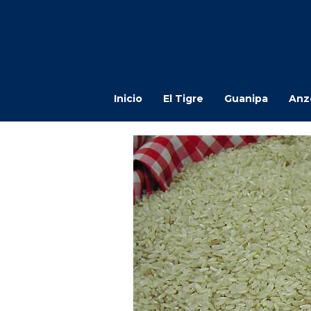
Inicio
El Tigre
Guanipa
Anz