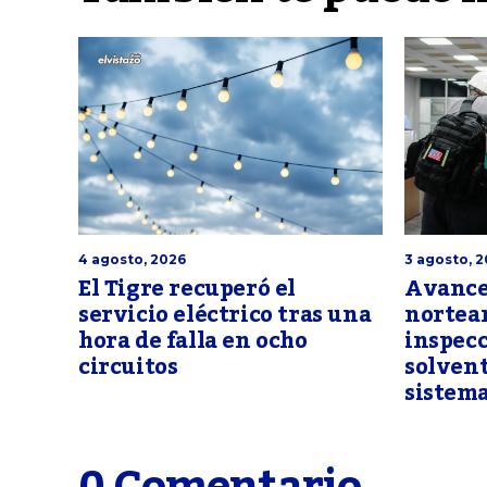
4 agosto, 2026
3 agosto, 
El Tigre recuperó el
Avance 
servicio eléctrico tras una
nortea
hora de falla en ocho
inspec
circuitos
solvent
sistema