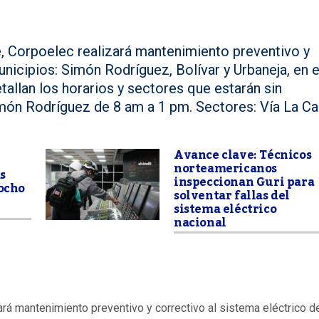
 Corpoelec realizará mantenimiento preventivo y
unicipios: Simón Rodríguez, Bolívar y Urbaneja, en e
allan los horarios y sectores que estarán sin
imón Rodríguez de 8 am a 1 pm. Sectores: Vía La Ca
Avance clave: Técnicos
norteamericanos
s
inspeccionan Guri para
 ocho
solventar fallas del
sistema eléctrico
nacional
zará mantenimiento preventivo y correctivo
al sistema eléctrico d