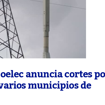
elec anuncia cortes po
arios municipios de 