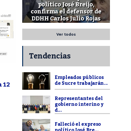
político José Breijo,
confirma el defensor de
DDHH Carlos Julio Rojas
Ver todos
Tendencias
Empleados públicos
de Sucre trabajarán...
a 12
Representantes del
gobierno interino y
d...
Falleció el expreso
político José Bre...