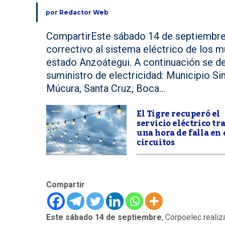
por
Redactor Web
CompartirEste sábado 14 de septiembre,
correctivo al sistema eléctrico de los m
estado Anzoátegui. A continuación se det
suministro de electricidad: Municipio S
Múcura, Santa Cruz, Boca...
El Tigre recuperó el
servicio eléctrico tra
una hora de falla en
circuitos
Compartir
Este sábado 14 de septiembre
, Corpoelec reali