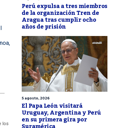
Perú expulsa a tres miembros
de la organización Tren de
Aragua tras cumplir ocho
años de prisión
l
noa,
5 agosto, 2026
El Papa León visitará
Uruguay, Argentina y Perú
en su primera gira por
e los
Suramérica