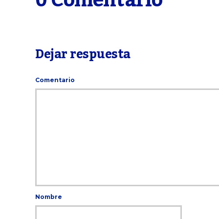
0 Comentario
Dejar respuesta
Comentario
Nombre