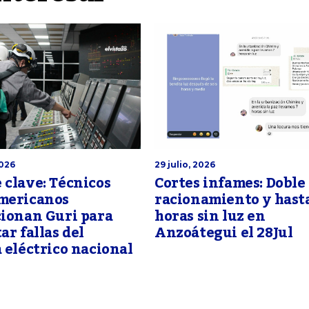
2026
29 julio, 2026
clave: Técnicos
Cortes infames: Doble
mericanos
racionamiento y hast
cionan Guri para
horas sin luz en
ar fallas del
Anzoátegui el 28Jul
 eléctrico nacional