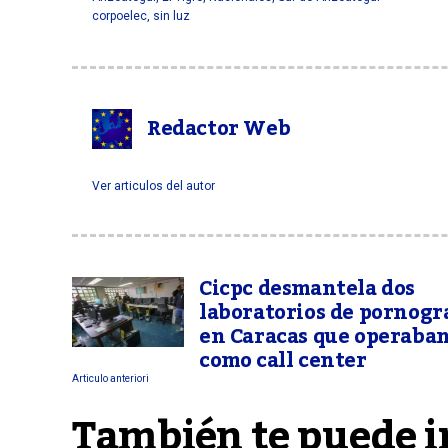
corpoelec
,
sin luz
Redactor Web
Ver articulos del autor
Cicpc desmantela dos
laboratorios de pornogr
en Caracas que operaba
como call center
Articulo anteriori
También te puede i