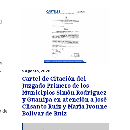
l
s.
,
5 agosto, 2026
Cartel de Citación del
Juzgado Primero de los
Municipios Simón Rodríguez
y Guanipa en atención a José
Clisanto Ruiz y María Ivonne
Bolívar de Ruiz
o de