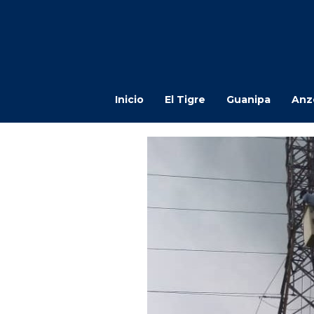
Inicio
El Tigre
Guanipa
Anz