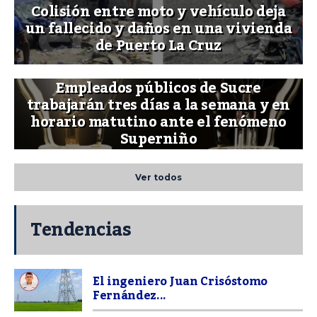
Colisión entre moto y vehículo deja
un fallecido y daños en una vivienda
de Puerto La Cruz
Empleados públicos de Sucre
trabajarán tres días a la semana y en
horario matutino ante el fenómeno
Superniño
Ver todos
Tendencias
El ingeniero Juan Crisóstomo
Fernández...