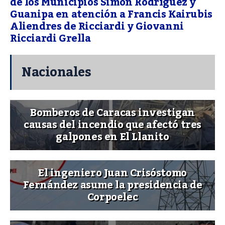
de los Municipios Simón Rodríguez y
Guanipa en atención a Francis Kairubis
Aliendres de Ricciardi y Giovanni
Ricciardi Grella
Nacionales
Bomberos de Caracas investigan
causas del incendio que afectó tres
galpones en El Llanito
El ingeniero Juan Crisóstomo
Fernández asume la presidencia de
Corpoelec