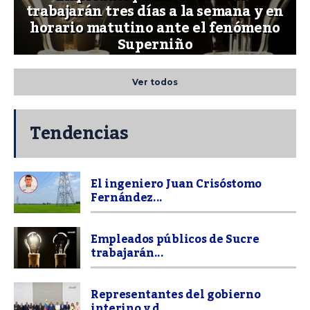
trabajarán tres días a la semana y en
horario matutino ante el fenómeno
Superniño
Ver todos
Tendencias
El ingeniero Juan Crisóstomo
Fernández...
Empleados públicos de Sucre
trabajarán...
Representantes del gobierno
interino y d...