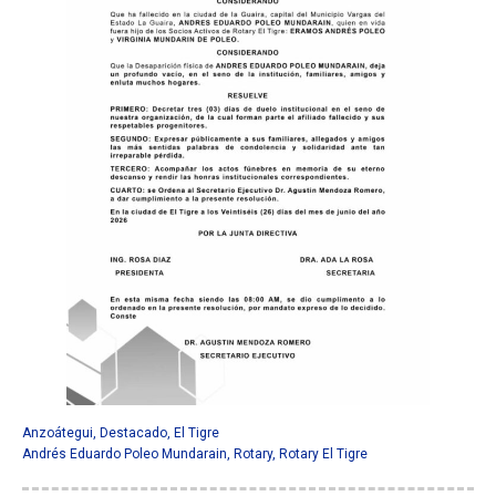
Anzoátegui
,
Destacado
,
El Tigre
Andrés Eduardo Poleo Mundarain
,
Rotary
,
Rotary El Tigre