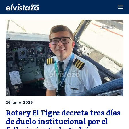
26 junio, 2026
Rotary El Tigre decreta tres días 
de duelo institucional por el 