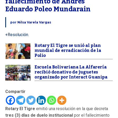
fallecimiento de Andrés 
Eduardo Poleo Mundarain
por
Nilsa Varela Vargas
+Resolución.
Rotary El Tigre se unió al plan
mundial de erradicación de la
Polio
Escuela Bolivariana La Alfarería
recibió donativo de juguetes
organizado por Interact Guanipa
Compartir
Rotary El Tigre
emitió una resolución en la que decreta
tres (3) días de duelo institucional
por el fallecimiento