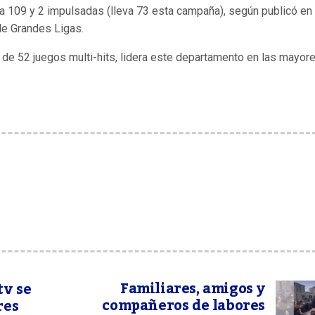
r a 109 y 2 impulsadas (lleva 73 esta campaña), según publicó en
de Grandes Ligas.
al de 52 juegos multi-hits, lidera este departamento en las mayore
Familiares, amigos y
tv se
compañeros de labores
res