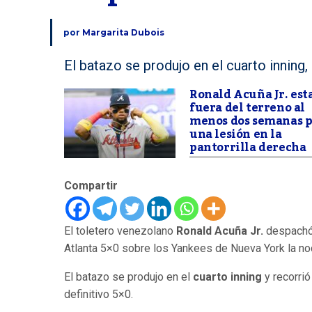
por
Margarita Dubois
El batazo se produjo en el cuarto inning, 
Ronald Acuña Jr. est
fuera del terreno al
menos dos semanas 
una lesión en la
pantorrilla derecha
Compartir
El toletero venezolano
Ronald Acuña Jr.
despachó 
Atlanta 5×0 sobre los Yankees de Nueva York la noc
El batazo se produjo en el
cuarto inning
y recorrió
definitivo 5×0.