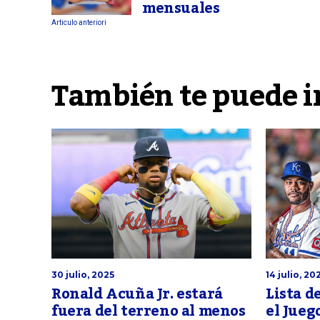
mensuales
Articulo anteriori
También te puede i
30 julio, 2025
14 julio, 20
Ronald Acuña Jr. estará
Lista d
fuera del terreno al menos
el Juego