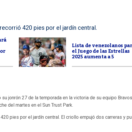
recorrió 420 pies por el jardín central.
ará
Lista de venezolanos pa
por
el Juego de las Estrellas
2025 aumenta a 5
su jonrón 27 de la temporada en la victoria de su equipo Bravo
he del martes en el Sun Trust Park.
 420 pies por el jardín central. El criollo empujó dos carreras y p