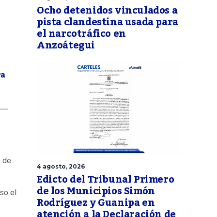
Ocho detenidos vinculados a
pista clandestina usada para
el narcotráfico en
Anzoátegui
ra
s de
4 agosto, 2026
Edicto del Tribunal Primero
de los Municipios Simón
uso el
Rodríguez y Guanipa en
atención a la Declaración de