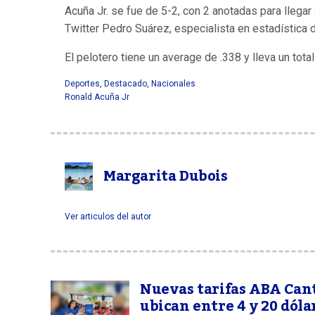
Acuña Jr. se fue de 5-2, con 2 anotadas para llega
Twitter Pedro Suárez, especialista en estadística 
El pelotero tiene un average de .338 y lleva un tot
Deportes
,
Destacado
,
Nacionales
Ronald Acuña Jr
Margarita Dubois
Ver articulos del autor
Nuevas tarifas ABA Can
ubican entre 4 y 20 dóla