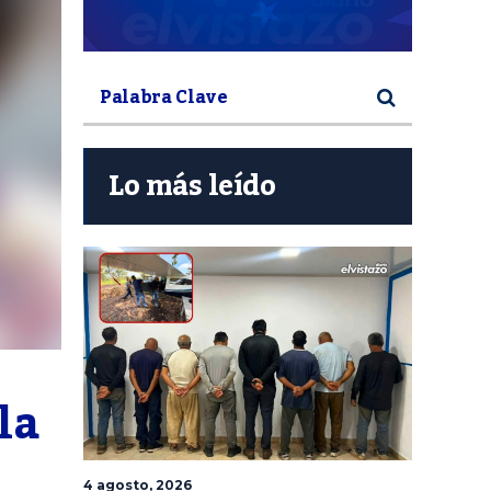
Lo más leído
a 
4 agosto, 2026