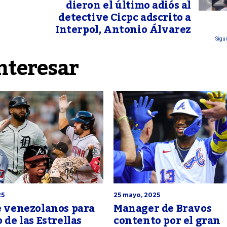
dieron el último adiós al
detective Cicpc adscrito a
Interpol, Antonio Álvarez
Sigui
nteresar
25
25 mayo, 2025
e venezolanos para
Manager de Bravos
 de las Estrellas
contento por el gran