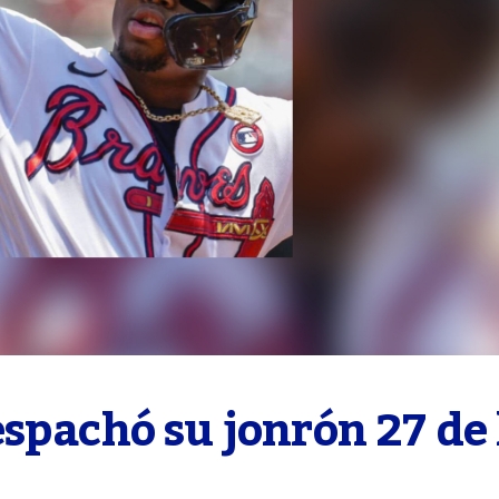
spachó su jonrón 27 de l