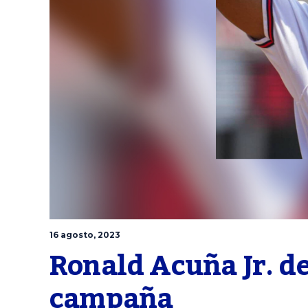
16 agosto, 2023
Ronald Acuña Jr. de
campaña