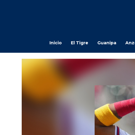
Inicio
El Tigre
Guanipa
Anz