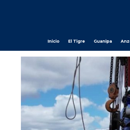
Inicio
El Tigre
Guanipa
Anz