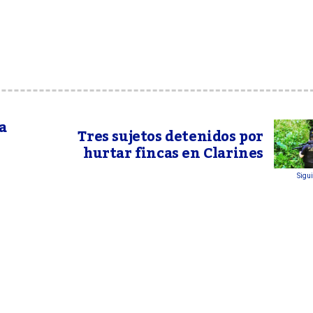
a
Tres sujetos detenidos por
hurtar fincas en Clarines
Sigui