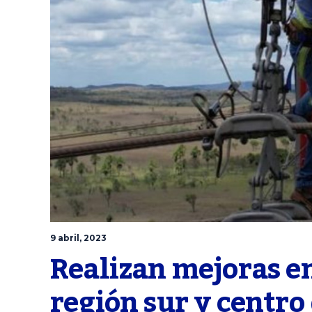
9 abril, 2023
Realizan mejoras en
región sur y centro 