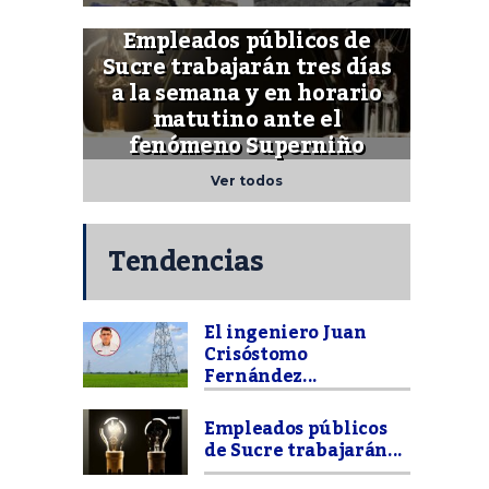
Empleados públicos de
Sucre trabajarán tres días
a la semana y en horario
matutino ante el
fenómeno Superniño
Ver todos
Tendencias
El ingeniero Juan
Crisóstomo
Fernández...
Empleados públicos
de Sucre trabajarán...