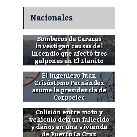
Nacionales
Bomberos de Caracas
investigan causas del
incendio que afectó tres
galpones en El Llanito
El ingeniero Juan
Crisóstomo Fernández
asume la presidencia de
Corpoelec
Colisión entre moto y
vehículo deja un fallecido
y daños en una vivienda
de Puerto La Cruz