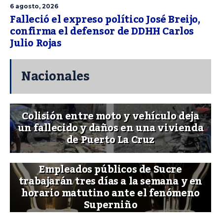
6 agosto, 2026
Falleció el expreso político José Breijo,
confirma el defensor de DDHH Carlos
Julio Rojas
Nacionales
Colisión entre moto y vehículo deja
un fallecido y daños en una vivienda
de Puerto La Cruz
Empleados públicos de Sucre
trabajarán tres días a la semana y en
horario matutino ante el fenómeno
Superniño