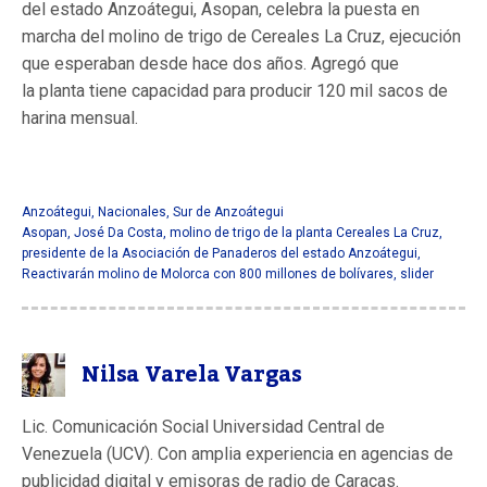
del estado Anzoátegui, Asopan, celebra la puesta en
marcha del molino de trigo de Cereales La Cruz, ejecución
que esperaban desde hace dos años. Agregó que
la planta tiene capacidad para producir 120 mil sacos de
harina mensual.
Anzoátegui
,
Nacionales
,
Sur de Anzoátegui
Asopan
,
José Da Costa
,
molino de trigo de la planta Cereales La Cruz
,
presidente de la Asociación de Panaderos del estado Anzoátegui
,
Reactivarán molino de Molorca con 800 millones de bolívares
,
slider
Nilsa Varela Vargas
Lic. Comunicación Social Universidad Central de
Venezuela (UCV). Con amplia experiencia en agencias de
publicidad digital y emisoras de radio de Caracas.