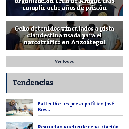
organización Tren de Aragua tras
cumplir ocho años de prisión
Ocho detenidos vinculados a pista
clandestina usada para el
narcotráfico en Anzoátegui
Ver todos
Tendencias
Falleció el expreso político José
Bre...
Reanudan vuelos de repatriación