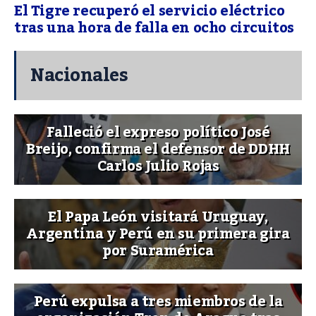
El Tigre recuperó el servicio eléctrico
tras una hora de falla en ocho circuitos
Nacionales
Falleció el expreso político José
Breijo, confirma el defensor de DDHH
Carlos Julio Rojas
El Papa León visitará Uruguay,
Argentina y Perú en su primera gira
por Suramérica
Perú expulsa a tres miembros de la