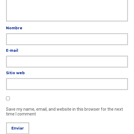
Nombre
E-mail
Sitio web
Save my name, email, and website in this browser for the next
time I comment