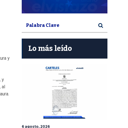
Lo más leído
tura y
, y
 al
aura.
6 agosto, 2026