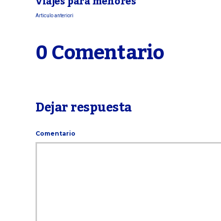
viajes para menores
Articulo anteriori
0 Comentario
Dejar respuesta
Comentario