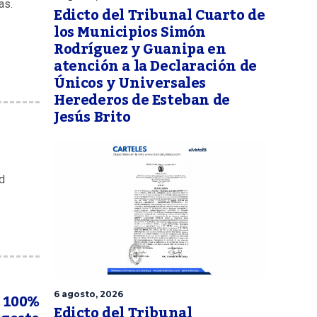
as.
Edicto del Tribunal Cuarto de
los Municipios Simón
Rodríguez y Guanipa en
atención a la Declaración de
Únicos y Universales
Herederos de Esteban de
Jesús Brito
d
ó 100%
6 agosto, 2026
Edicto del Tribunal