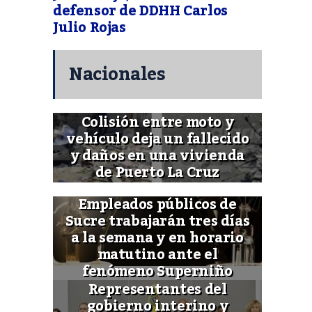
defensor de DDHH Carlos
Julio Rojas
Nacionales
Colisión entre moto y
vehículo deja un fallecido
y daños en una vivienda
de Puerto La Cruz
Empleados públicos de
Sucre trabajarán tres días
a la semana y en horario
matutino ante el
fenómeno Superniño
Representantes del
gobierno interino y