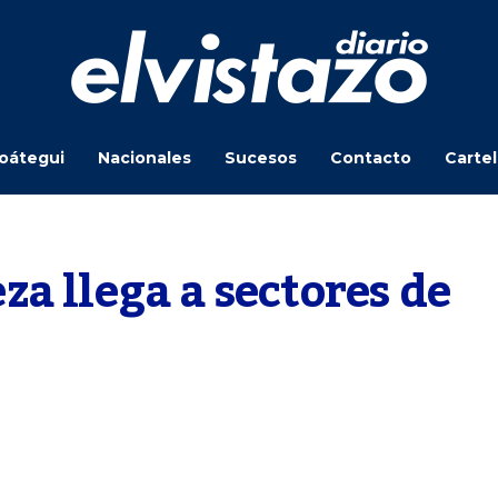
oátegui
Nacionales
Sucesos
Contacto
Carte
a llega a sectores de 