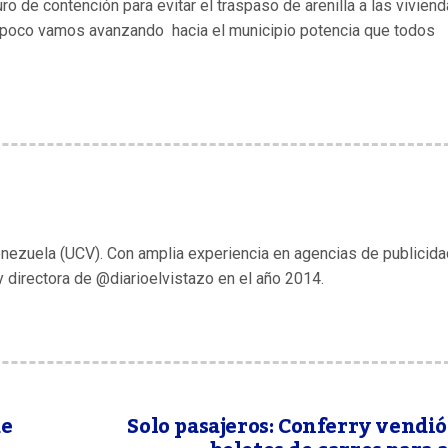
 de contención para evitar el traspaso de arenilla a las viviend
a poco vamos avanzando hacia el municipio potencia que todos
enezuela (UCV). Con amplia experiencia en agencias de publicida
y directora de @diarioelvistazo en el año 2014.
de
Solo pasajeros: Conferry vendi