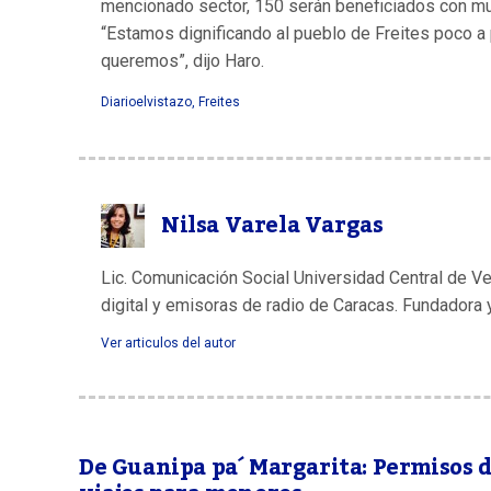
mencionado sector, 150 serán beneficiados con muro
“Estamos dignificando al pueblo de Freites poco 
queremos”, dijo Haro.
Diarioelvistazo
,
Freites
Nilsa Varela Vargas
Lic. Comunicación Social Universidad Central de V
digital y emisoras de radio de Caracas. Fundadora 
Ver articulos del autor
De Guanipa pa´ Margarita: Permisos 