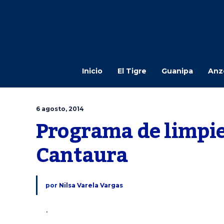
Inicio
El Tigre
Guanipa
Anz
6 agosto, 2014
Programa de limpiez
Cantaura
por
Nilsa Varela Vargas
.