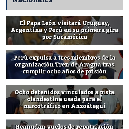
Nacionales
El Papa León visitará Uruguay,
Argentina y Perú en su primera gira
por Suramérica
Perú expulsa a tres miembros de la
organización Tren de Aragua tras
cumplir ocho años de prisión
Ocho detenidos vinculados a pista
clandestina usada para el
narcotráfico en Anzoátegui
Reanudan vuelos de repatriación