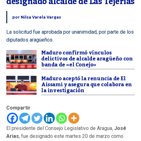
designado alcalde de Las Tejerías
por
Nilsa Varela Vargas
La solicitud fue aprobada por unanimidad, por parte de los
diputados aragüeños.
Maduro confirmó vínculos
delictivos de alcalde aragüeño con
banda de «el Conejo»
Maduro aceptó la renuncia de El
Aissami y asegura que colabora en
la investigación
Compartir
El presidente del Consejo Legislativo de Aragua,
José
Arias
, fue designado este martes 20 de marzo como