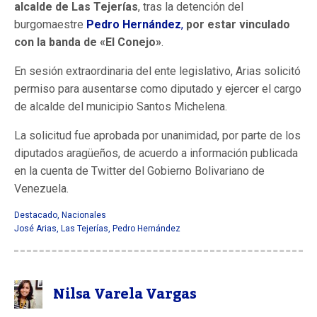
alcalde de Las Tejerías
, tras la detención del
burgomaestre
Pedro Hernández
,
por estar vinculado
con la banda de «El Conejo»
.
En sesión extraordinaria del ente legislativo, Arias solicitó
permiso para ausentarse como diputado y ejercer el cargo
de alcalde del municipio Santos Michelena.
La solicitud fue aprobada por unanimidad, por parte de los
diputados aragüeños, de acuerdo a información publicada
en la cuenta de Twitter del Gobierno Bolivariano de
Venezuela.
Destacado
,
Nacionales
José Arias
,
Las Tejerías
,
Pedro Hernández
Nilsa Varela Vargas