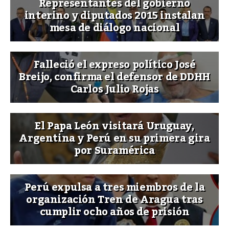
Representantes del gobierno
interino y diputados 2015 instalan
mesa de diálogo nacional
Falleció el expreso político José
Breijo, confirma el defensor de DDHH
Carlos Julio Rojas
El Papa León visitará Uruguay,
Argentina y Perú en su primera gira
por Suramérica
Perú expulsa a tres miembros de la
organización Tren de Aragua tras
cumplir ocho años de prisión