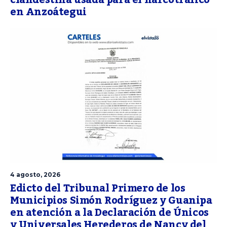
clandestina usada para el narcotráfico
en Anzoátegui
4 agosto, 2026
Edicto del Tribunal Primero de los
Municipios Simón Rodríguez y Guanipa
en atención a la Declaración de Únicos
y Universales Herederos de Nancy del