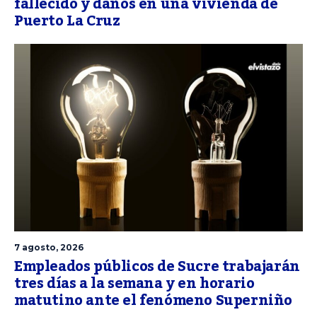
fallecido y daños en una vivienda de
Puerto La Cruz
7 agosto, 2026
Empleados públicos de Sucre trabajarán
tres días a la semana y en horario
matutino ante el fenómeno Superniño