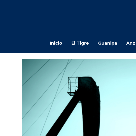
Inicio
El Tigre
Guanipa
Anz