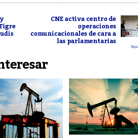
 y
CNE activa centro de
 Tigre
operaciones
udis
comunicacionales de cara a
las parlamentarias
Sigui
nteresar