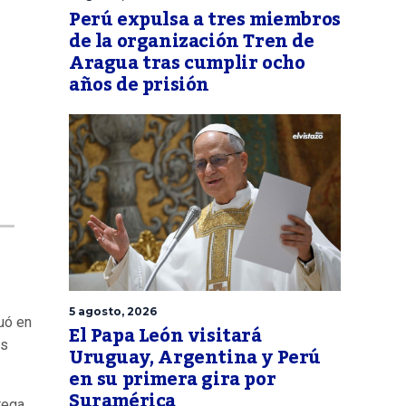
Perú expulsa a tres miembros
de la organización Tren de
Aragua tras cumplir ocho
años de prisión
5 agosto, 2026
uó en
El Papa León visitará
os
Uruguay, Argentina y Perú
en su primera gira por
Suramérica
rega