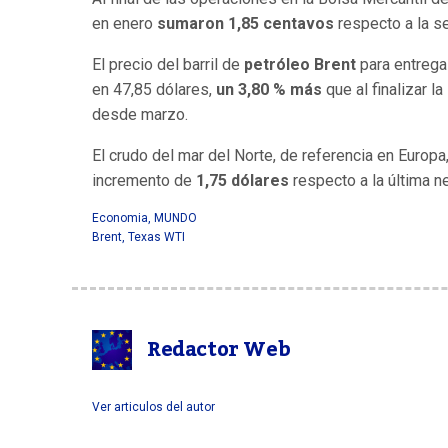
en enero
sumaron 1,85 centavos
respecto a la se
El precio del barril de
petróleo Brent
para entrega
en 47,85 dólares,
un 3,80 % más
que al finalizar l
desde marzo.
El crudo del mar del Norte, de referencia en Europa
incremento de
1,75 dólares
respecto a la última n
Economia
,
MUNDO
Brent
,
Texas WTI
Redactor Web
Ver articulos del autor