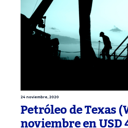
24 noviembre, 2020
Petróleo de Texas (W
noviembre en USD 4