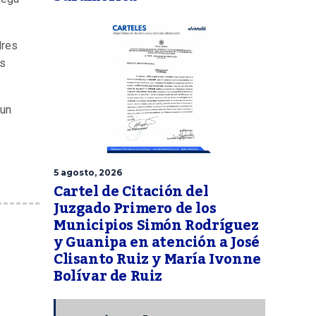
dres
os
un
5 agosto, 2026
Cartel de Citación del
Juzgado Primero de los
Municipios Simón Rodríguez
y Guanipa en atención a José
Clisanto Ruiz y María Ivonne
Bolívar de Ruiz