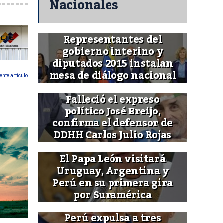
Nacionales
Representantes del
gobierno interino y
diputados 2015 instalan
mesa de diálogo nacional
ente articulo
Falleció el expreso
político José Breijo,
confirma el defensor de
DDHH Carlos Julio Rojas
El Papa León visitará
Uruguay, Argentina y
Perú en su primera gira
por Suramérica
Perú expulsa a tres