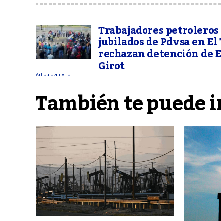
Trabajadores petroleros
jubilados de Pdvsa en El
rechazan detención de E
Girot
Articulo anteriori
También te puede i