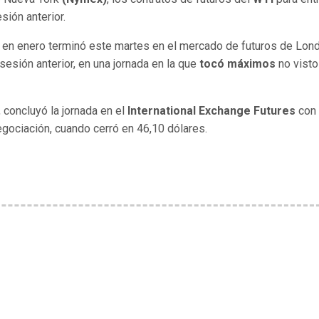
sión anterior.
 en enero terminó este martes en el mercado de futuros de Lon
a sesión anterior, en una jornada en la que
tocó máximos
no vist
, concluyó la jornada en el
International Exchange Futures
con 
egociación, cuando cerró en 46,10 dólares.