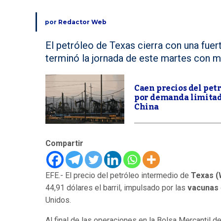
por
Redactor Web
El petróleo de Texas cierra con una fuer
terminó la jornada de este martes con 
Caen precios del pet
por demanda limitad
China
Compartir
EFE.- El precio del petróleo intermedio de
Texas (
44,91 dólares el barril, impulsado por las
vacunas
Unidos.
Al final de las operaciones en la Bolsa Mercantil 