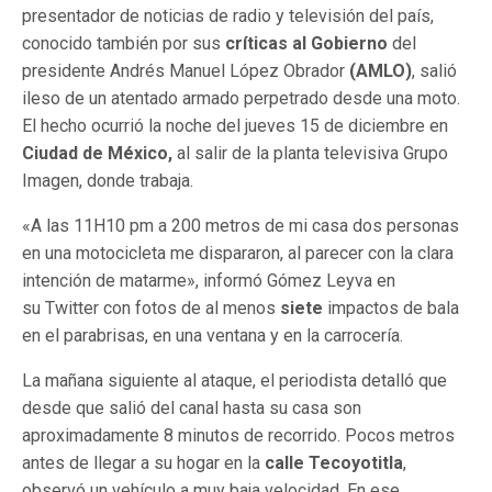
presentador de noticias de radio y televisión del país,
conocido también por sus
críticas al Gobierno
del
presidente Andrés Manuel López Obrador
(AMLO)
, salió
ileso de un atentado armado perpetrado desde una moto.
El hecho ocurrió la noche del jueves 15 de diciembre en
Ciudad de México,
al salir de la planta televisiva Grupo
Imagen, donde trabaja.
«A las 11H10 pm a 200 metros de mi casa dos personas
en una motocicleta me dispararon, al parecer con la clara
intención de matarme», informó Gómez Leyva en
su Twitter con fotos de al menos
siete
impactos de bala
en el parabrisas, en una ventana y en la carrocería.
La mañana siguiente al ataque, el periodista detalló que
desde que salió del canal hasta su casa son
aproximadamente 8 minutos de recorrido. Pocos metros
antes de llegar a su hogar en la
calle Tecoyotitla
,
observó un vehículo a muy baja velocidad. En ese