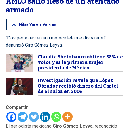
AMLO salió ileso de un atentado 
armado
por
Nilsa Varela Vargas
"Dos personas en una motocicleta me dispararon",
denunció Ciro Gómez Leyva.
Claudia Sheinbaum obtiene 58% de
votos y es la primera mujer
presidenta de México
Investigación revela que López
Obrador recibió dinero del Cartel
de Sinaloa en 2006
Compartir
El periodista mexicano
Ciro Gómez Leyva
, reconocido