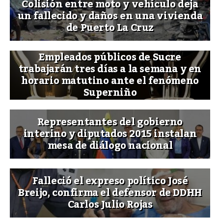
Colisión entre moto y vehículo deja
un fallecido y daños en una vivienda
de Puerto La Cruz
Empleados públicos de Sucre
trabajarán tres días a la semana y en
horario matutino ante el fenómeno
Superniño
Representantes del gobierno
interino y diputados 2015 instalan
mesa de diálogo nacional
Falleció el expreso político José
Breijo, confirma el defensor de DDHH
Carlos Julio Rojas