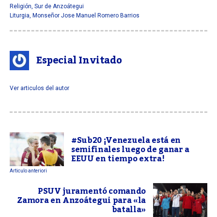
Religión
,
Sur de Anzoátegui
Liturgia
,
Monseñor Jose Manuel Romero Barrios
Especial Invitado
Ver articulos del autor
#Sub20 ¡Venezuela está en
semifinales luego de ganar a
EEUU en tiempo extra!
Articulo anteriori
PSUV juramentó comando
Zamora en Anzoátegui para «la
batalla»