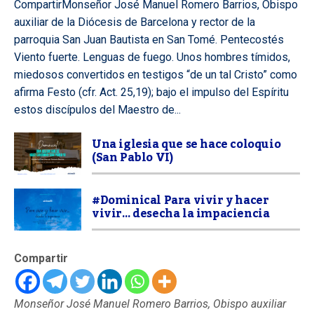
CompartirMonseñor José Manuel Romero Barrios, Obispo
auxiliar de la Diócesis de Barcelona y rector de la
parroquia San Juan Bautista en San Tomé. Pentecostés
Viento fuerte. Lenguas de fuego. Unos hombres tímidos,
miedosos convertidos en testigos “de un tal Cristo” como
afirma Festo (cfr. Act. 25,19); bajo el impulso del Espíritu
estos discípulos del Maestro de...
Una iglesia que se hace coloquio
(San Pablo VI)
#Dominical Para vivir y hacer
vivir… desecha la impaciencia
Compartir
Monseñor José Manuel Romero Barrios, Obispo auxiliar