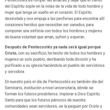
Pentecostés es romper las amarras y dejar que el viento
del Espíritu sople en la velas de la vida de todo hombre y
mujer que tenga un sueño en el corazón. El Espíritu
desinstala y nos empuja a las periferias para encontrar allí
corazones heridos que necesitan ser sanados; para
componer una sinfonía con todos los hombres y mujeres
de buena voluntad que aman, sufren y esperan.
Después de Pentecostés ya nada será igual porque
Cristo
, con su sacrificio, ha hecho de todos los hombres y
mujeres un solo pueblo, derribando toda división y ha
purificado a su iglesia haciéndola un pueblo de servidores
y servidora.
En nuestro país el día de Pentecostés es también día del
Seminario, institución a nivel universitaria, dónde se
forman los futuros presbíteros. Implorar a Dios Espíritu
Santo para que los futuros párrocos de nuestra
comunidades sean servidores, se la jueguen por Cristo y