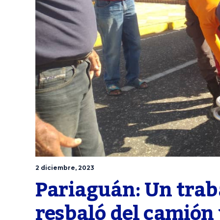
2 diciembre, 2023
Pariaguán: Un traba
resbaló del camión