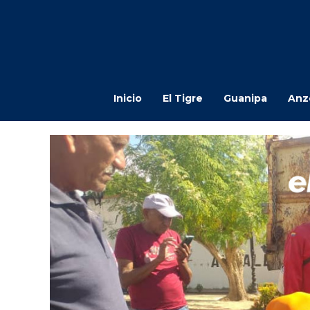
Inicio
El Tigre
Guanipa
Anz