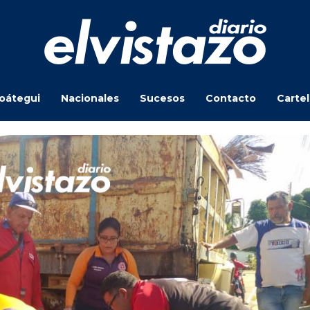
oátegui
Nacionales
Sucesos
Contacto
Carte