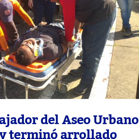
jador del Aseo Urbano 
 y terminó arrollado