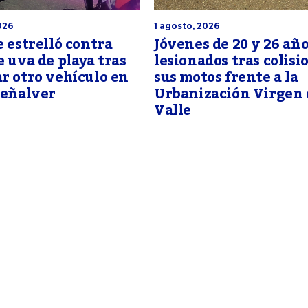
026
1 agosto, 2026
e estrelló contra
Jóvenes de 20 y 26 añ
e uva de playa tras
lesionados tras colisi
r otro vehículo en
sus motos frente a la
Peñalver
Urbanización Virgen 
Valle