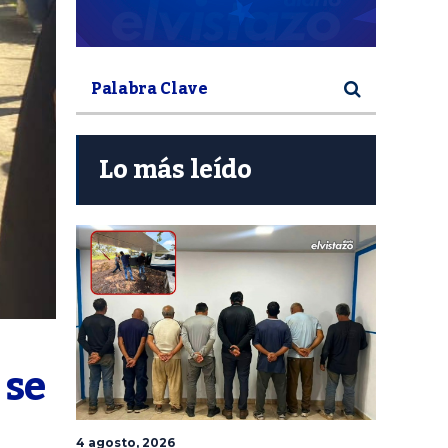
Lo más leído
se 
4 agosto, 2026