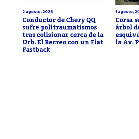
2 agosto, 2026
1 agosto, 2
Conductor de Chery QQ
Corsa s
sufre politraumatismos
árbol d
tras colisionar cerca de la
esquiva
Urb. El Recreo con un Fiat
la Av. 
Fastback