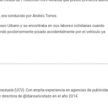
, era conducido por Andrés Torres.
 Aseo Urbano y se encontraba en sus labores cotidianas cuando
endo posteriormente pisado accidentalmente por el vehículo ya
enezuela (UCV). Con amplia experiencia en agencias de publicida
y directora de @diarioelvistazo en el año 2014.