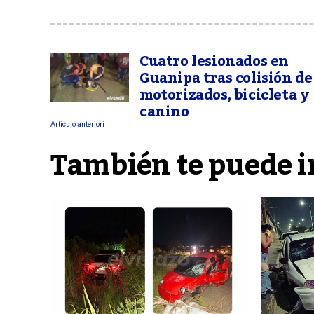
Cuatro lesionados en
Guanipa tras colisión de
motorizados, bicicleta y
canino
Articulo anteriori
También te puede i