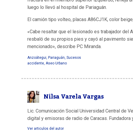
luego lo llevó al hospital de Pariaguán.
El camión tipo volteo, placas A86CJ1K, color beige
«Cabe resaltar que el lesionado es trabajador del
resbaló de su propios pies y cayó al pavimento si
mencionado», describe PC Miranda.
Anzoátegui
,
Pariaguán
,
Sucesos
accidente
,
Aseo Urbano
Nilsa Varela Vargas
Lic. Comunicación Social Universidad Central de V
digital y emisoras de radio de Caracas. Fundadora 
Ver articulos del autor