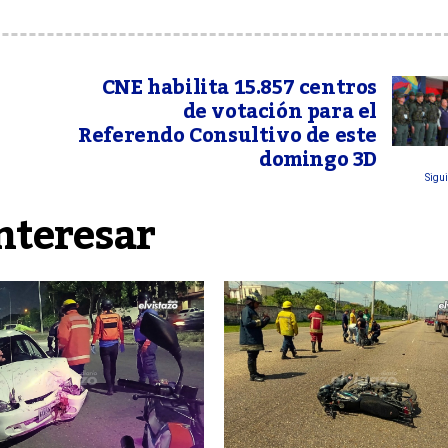
CNE habilita 15.857 centros
de votación para el
Referendo Consultivo de este
domingo 3D
Sigui
nteresar