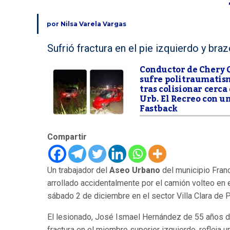
por
Nilsa Varela Vargas
Sufrió fractura en el pie izquierdo y bra
Conductor de Chery 
sufre politraumatis
tras colisionar cerca 
Urb. El Recreo con un
Fastback
Compartir
Un trabajador del
Aseo Urbano
del municipio Franc
arrollado accidentalmente por el camión volteo en 
sábado 2 de diciembre en el sector Villa Clara de 
El lesionado, José Ismael Hernández de 55 años de
fractura en el miembro superior izquierdo, refleja 