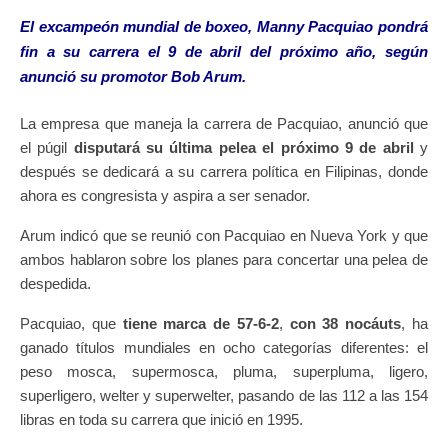
El excampeón mundial de boxeo, Manny Pacquiao pondrá
fin a su carrera el 9 de abril del próximo año, según
anunció su promotor Bob Arum.
La empresa que maneja la carrera de Pacquiao, anunció que
el púgil
disputará su última pelea el próximo 9 de abril
y
después se dedicará a su carrera política en Filipinas, donde
ahora es congresista y aspira a ser senador.
Arum indicó que se reunió con Pacquiao en Nueva York y que
ambos hablaron sobre los planes para concertar una pelea de
despedida.
Pacquiao, que
tiene marca de 57-6-2
,
con
38 nocáuts
, ha
ganado títulos mundiales en ocho categorías diferentes: el
peso mosca, supermosca, pluma, superpluma, ligero,
superligero, welter y superwelter, pasando de las 112 a las 154
libras en toda su carrera que inició en 1995.