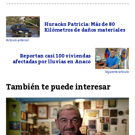
Huracán Patricia: Más de 80
Kilómetros de daños materiales
Articulo anteriori
Reportan casi 100 viviendas
afectadas por lluvias en Anaco
Siguiente articulo
También te puede interesar