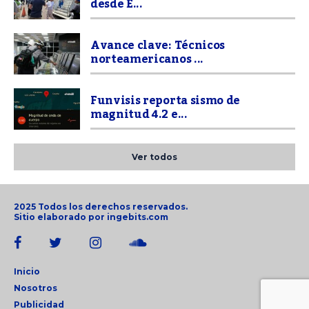
desde E...
Avance clave: Técnicos
norteamericanos ...
Funvisis reporta sismo de
magnitud 4.2 e...
Ver todos
2025 Todos los derechos reservados.
Sitio elaborado por
ingebits.com
Inicio
Nosotros
Publicidad