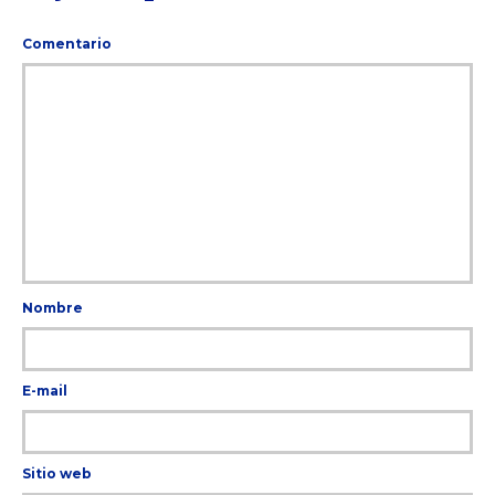
Comentario
Nombre
E-mail
Sitio web